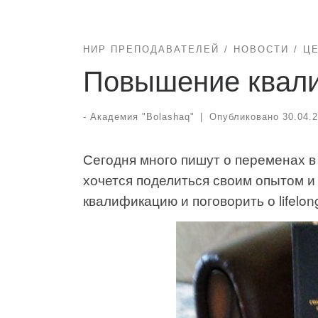
НИР ПРЕПОДАВАТЕЛЕЙ
НОВОСТИ
Ц
Повышение квал
-
Академия "Bolashaq"
|
Опубликовано
30.04.
Сегодня много пишут о переменах 
хочется поделиться своим опытом и
квалификацию и поговорить о lifelo