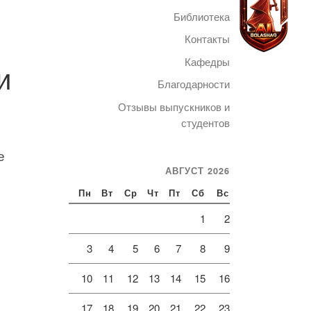
Библиотека
Контакты
Кафедры
и
Благодарности
Telegram
Отзывы выпускников и
студентов
е
АВГУСТ 2026
Пн
Вт
Ср
Чт
Пт
Сб
Вс
1
2
3
4
5
6
7
8
9
10
11
12
13
14
15
16
17
18
19
20
21
22
23