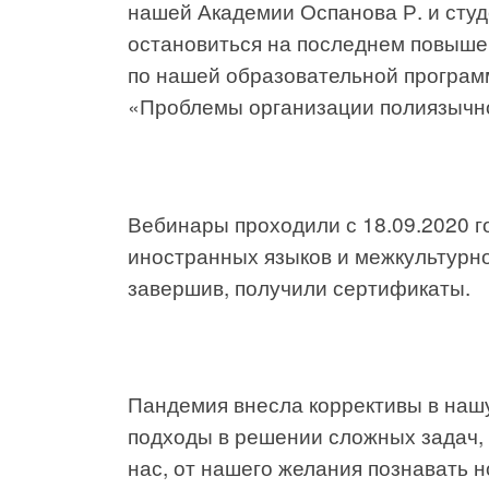
нашей Академии Оспанова Р. и сту
остановиться на последнем повыш
по нашей образовательной програм
«Проблемы организации полиязычно
Вебинары проходили с 18.09.2020 г
иностранных языков и межкультурно
завершив, получили сертификаты.
Пандемия внесла коррективы в нашу
подходы в решении сложных задач,
нас, от нашего желания познавать 