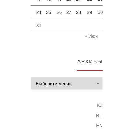
24
25
26
27
28
29
30
31
« Июн
АРХИВЫ
Архивы
KZ
RU
EN