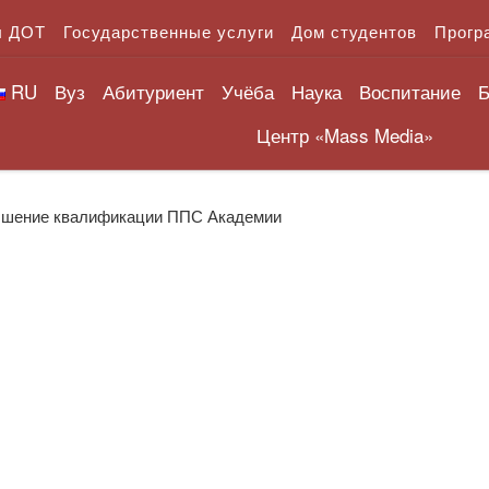
л ДОТ
Государственные услуги
Дом студентов
Прогр
RU
Вуз
Абитуриент
Учёба
Наука
Воспитание
Б
Центр «Mass Media»
шение квалификации ППС Академии