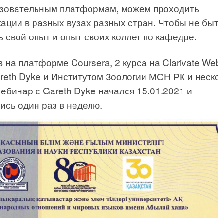
азовательным платформам, можем проходить
ции в разных вузах разных стран. Чтобы не бы
ь свой опыт и опыт своих коллег по кафедре.
 на платформе Coursera, 2 курса на Clarivate Web
reth Dyke и Институтом Зоологии МОН РК и неск
Вебинар с Gareth Dyke начался 15.01.2021 и
ись один раз в неделю.