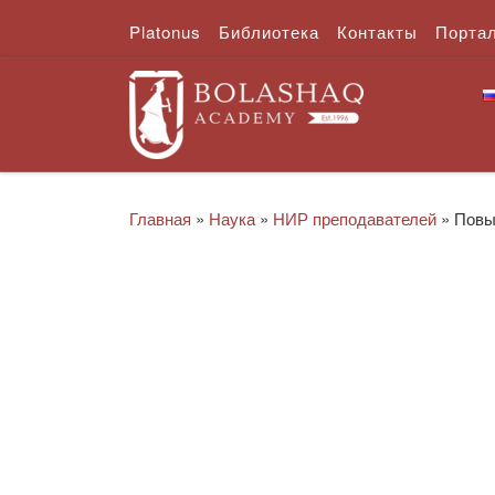
Platonus
Библиотека
Контакты
Порта
Перейти к содержимому
Главная
»
Наука
»
НИР преподавателей
»
Повы