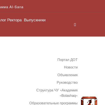
амма AI-Sana
лог Ректора
Выпускники
Search
Портал ДОТ
Новости
Объявления
Руководство
Структура ЧУ «Академия
«Bolashaq»
Образовательные программы