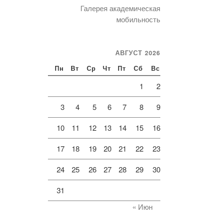
Галерея академическая
мобильность
АВГУСТ 2026
Пн
Вт
Ср
Чт
Пт
Сб
Вс
1
2
3
4
5
6
7
8
9
10
11
12
13
14
15
16
17
18
19
20
21
22
23
24
25
26
27
28
29
30
31
« Июн