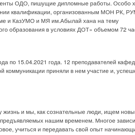
денты ОДО, пишущие дипломные работы. Особо 
ении квалификации, организованным МОН РК, Р
ме и КазУМО и МЯ им.Абылай хана на тему
го образования в условиях ДОТ» объемом 72 ча
ода по 15.04.2021 года. 12 преподавателей кафе
й коммуникации приняли в нем участие и, успеш
 жизнь и мы, как сознательные люди, ищем нов
 предъявляемых нашим временем. Многое зависи
новое, учиться и передавать свой опыт начинающ