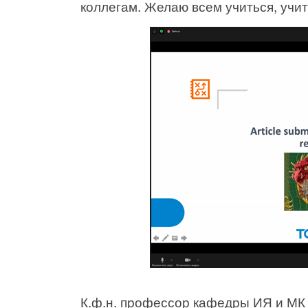
коллегам. Желаю всем учиться, учит
К.ф.н. профессор кафедры ИЯ и МК