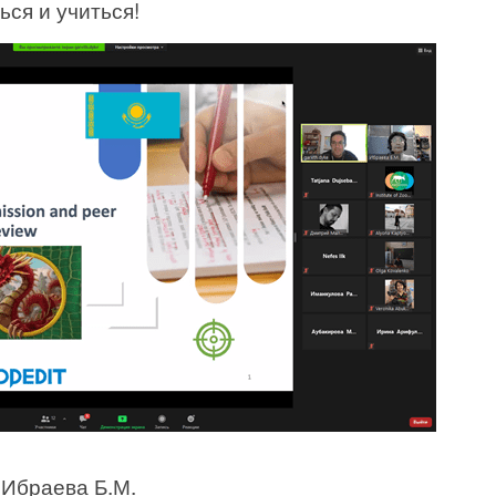
ься и учиться!
 Ибраева Б.М.