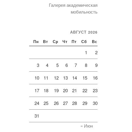
Галерея академическая
мобильность
АВГУСТ 2026
Пн
Вт
Ср
Чт
Пт
Сб
Вс
1
2
3
4
5
6
7
8
9
10
11
12
13
14
15
16
17
18
19
20
21
22
23
24
25
26
27
28
29
30
31
« Июн