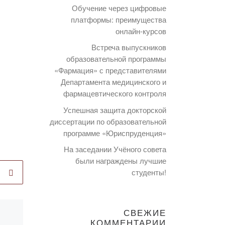
Обучение через цифровые
платформы: преимущества
онлайн-курсов
Встреча выпускников
образовательной программы
«Фармация» с представителями
Департамента медицинского и
фармацевтического контроля
Успешная защита докторской
диссертации по образовательной
программе «Юриспруденция»
На заседании Учёного совета
были награждены лучшие
студенты!
СВЕЖИЕ
Опубликовано
КОММЕНТАРИИ
12.03.2020