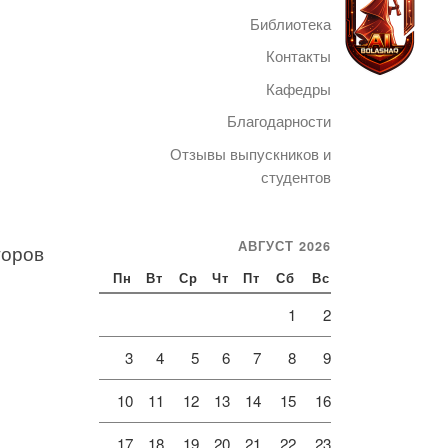
Библиотека
Контакты
Кафедры
Благодарности
Telegram
Отзывы выпускников и
студентов
АВГУСТ 2026
торов
Пн
Вт
Ср
Чт
Пт
Сб
Вс
1
2
3
4
5
6
7
8
9
10
11
12
13
14
15
16
17
18
19
20
21
22
23