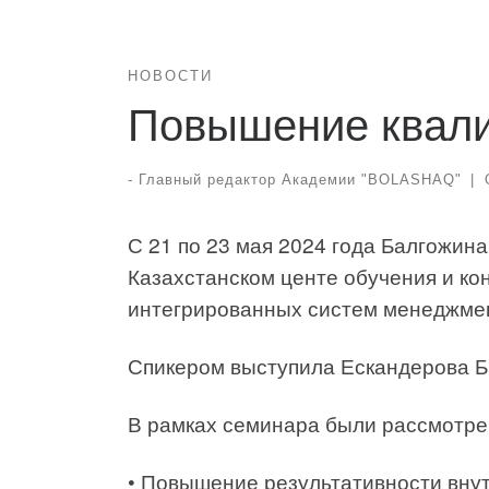
НОВОСТИ
Повышение квал
-
Главный редактор Академии "BOLASHAQ"
|
С 21 по 23 мая 2024 года Балгожин
Казахстанском центе обучения и ко
интегрированных систем менеджмен
Спикером выступила Ескандерова Б
В рамках семинара были рассмотр
• Повышение результативности вну