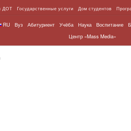
л ДОТ
Государственные услуги
Дом студентов
Прогр
RU
Вуз
Абитуриент
Учёба
Наука
Воспитание
Б
Центр «Mass Media»
и