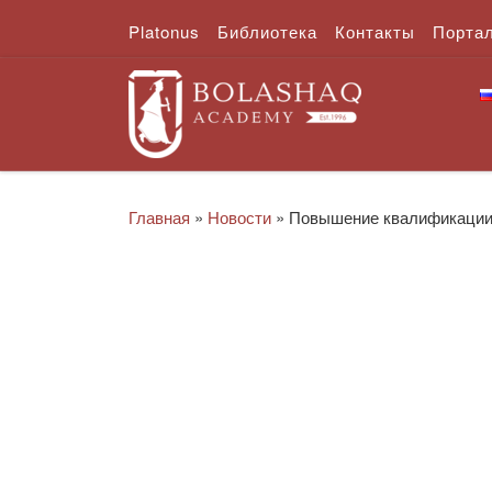
Platonus
Библиотека
Контакты
Порта
Перейти к содержимому
Главная
»
Новости
»
Повышение квалификаци