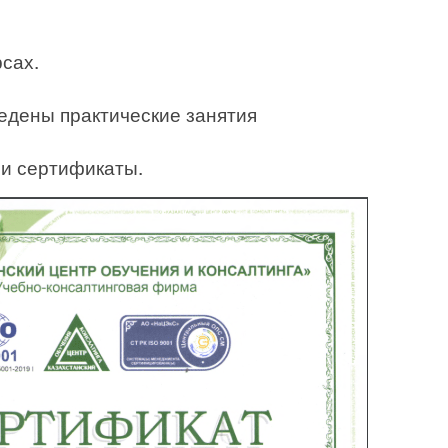
рсах.
едены практические занятия
и сертификаты.