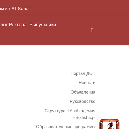
амма AI-Sana
лог Ректора
Выпускники
Search
Портал ДОТ
Новости
Объявления
Руководство
Структура ЧУ «Академия
«Bolashaq»
Образовательные программы