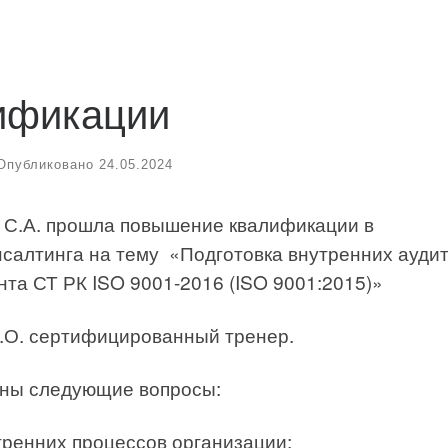
ификации
Опубликовано
24.05.2024
а С.А. прошла повышение квалификации в
нсалтинга на тему «Подготовка внутренних ауди
та СТ РК ISO 9001-2016 (ISO 9001:2015)»
.О. сертифицированный тренер.
ены следующие вопросы:
тренних процессов организации;