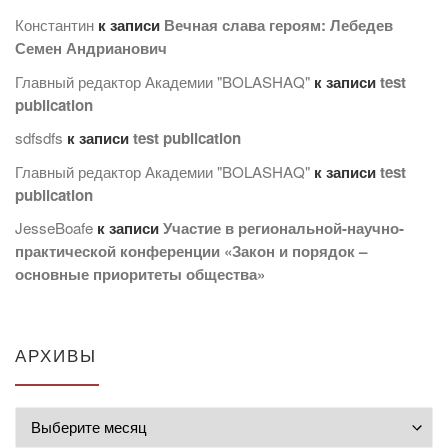
Константин
к записи
Вечная слава героям: Лебедев
Семен Андрианович
Главный редактор Академии "BOLASHAQ"
к записи
test
publication
sdfsdfs
к записи
test publication
Главный редактор Академии "BOLASHAQ"
к записи
test
publication
JesseBoafe
к записи
Участие в региональной-научно-
практической конференции «Закон и порядок –
основные приоритеты общества»
АРХИВЫ
Архивы