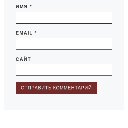
ИМЯ
*
EMAIL
*
САЙТ