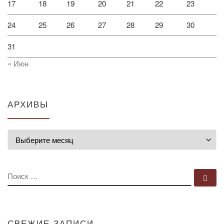
17
18
19
20
21
22
23
24
25
26
27
28
29
30
31
« Июн
АРХИВЫ
Архивы
ПОИСК
По
СВЕЖИЕ ЗАПИСИ