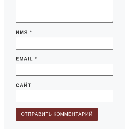
ИМЯ
*
EMAIL
*
САЙТ