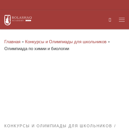
Перейти к содержимому
Search
Ме
Главная
»
Конкурсы и Олимпиады для школьников
»
Олимпиада по химии и биологии
КОНКУРСЫ И ОЛИМПИАДЫ ДЛЯ ШКОЛЬНИКОВ