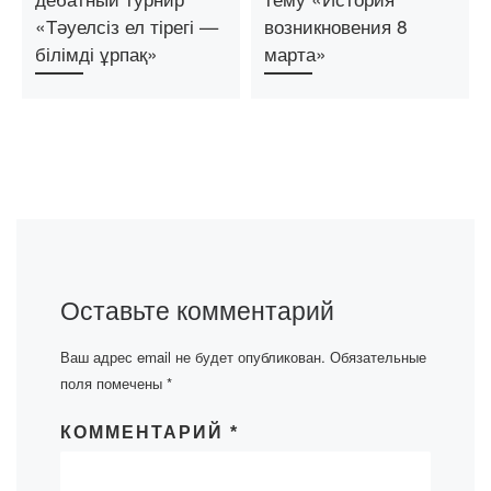
«Тәуелсіз ел тірегі —
возникновения 8
білімді ұрпақ»
марта»
Оставьте комментарий
Ваш адрес email не будет опубликован.
Обязательные
поля помечены
*
КОММЕНТАРИЙ
*