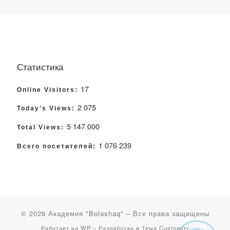
Статистика
17
Online Visitors:
2 075
Today's Views:
5 147 000
Total Views:
1 076 239
Всего посетителей:
© 2026
Академия "Bolashaq"
– Все права защищены
Работает на
WP
– Разработан в
Тема Customizr