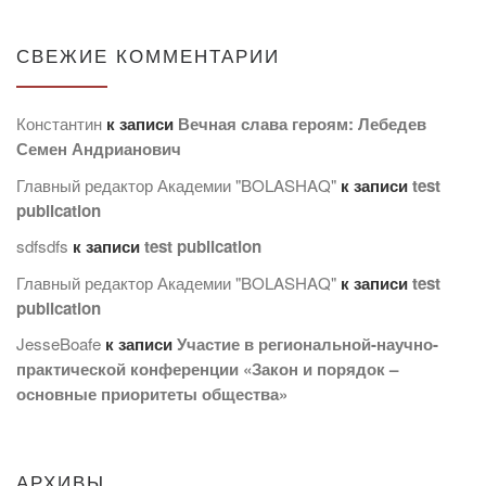
СВЕЖИЕ КОММЕНТАРИИ
Константин
к записи
Вечная слава героям: Лебедев
Семен Андрианович
Главный редактор Академии "BOLASHAQ"
к записи
test
publication
sdfsdfs
к записи
test publication
Главный редактор Академии "BOLASHAQ"
к записи
test
publication
JesseBoafe
к записи
Участие в региональной-научно-
практической конференции «Закон и порядок –
основные приоритеты общества»
АРХИВЫ