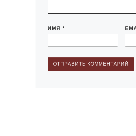
ИМЯ
*
EM