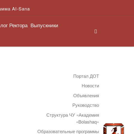
амма AI-Sana
лог Ректора
Выпускники
Search
Портал ДОТ
Новости
Объявления
Руководство
Структура ЧУ «Академия
«Bolashaq»
Образовательные программы