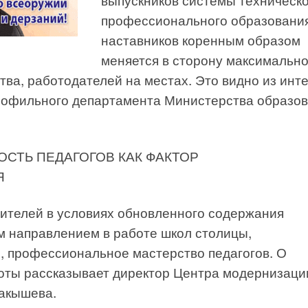
профессионального образования
наставников коренным образом
меняется в сторону максимально
тва, работодателей на местах. Это видно из инт
рофильного департамента Министерства образо
СТЬ ПЕДАГОГОВ КАК ФАКТОР
Я
чителей в условиях обновленного содержания
м направлением в работе школ столицы,
, профессиональное мастерство педагогов. О
боты рассказывает директор Центра модернизаци
Макышева.