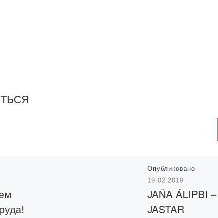
ИТЬСЯ
Опубликовано
19.02.2019
ем
JAŃA ÁLIPBI –
руда!
JASTAR