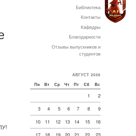
Библиотека
Контакты
Кафедры
е
Благодарности
Telegram
Отзывы выпускников и
студентов
АВГУСТ 2026
Пн
Вт
Ср
Чт
Пт
Сб
Вс
1
2
3
4
5
6
7
8
9
10
11
12
13
14
15
16
У!
17
18
19
20
21
22
23