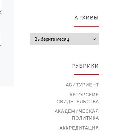
АРХИВЫ
Архивы
РУБРИКИ
АБИТУРИЕНТ
АВТОРСКИЕ
СВИДЕТЕЛЬСТВА
АКАДЕМИЧЕСКАЯ
ПОЛИТИКА
АККРЕДИТАЦИЯ