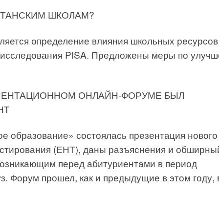
ХСТАНСКИМ ШКОЛАМ?
вляется определение влияния школьных ресурсов
 исследования PISA. Предложены меры по улуч
ИЕНТАЦИОННОМ ОНЛАЙН-ФОРУМЕ БЫЛ
НТ
е образование» состоялась презентация нового
стирования (ЕНТ), даны разъяснения и обширны
возникающим перед абитуриентами в период
з. Форум прошел, как и предыдущие в этом году, 