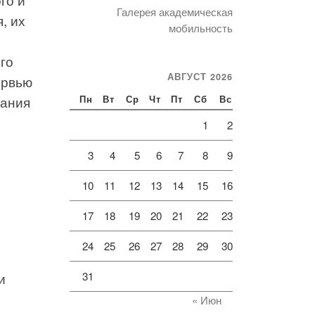
Галерея академическая
, их
мобильность
го
АВГУСТ 2026
ервью
вания
Пн
Вт
Ср
Чт
Пт
Сб
Вс
1
2
3
4
5
6
7
8
9
10
11
12
13
14
15
16
17
18
19
20
21
22
23
24
25
26
27
28
29
30
и
31
« Июн