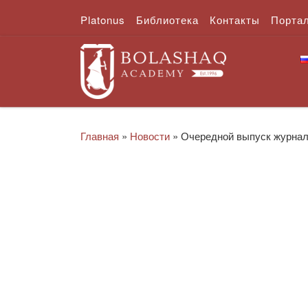
Platonus
Библиотека
Контакты
Порта
Перейти к содержимому
Главная
»
Новости
»
Очередной выпуск журнал