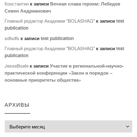
Константин
к записи
Вечная слава героям: Лебедев
Семен Андрианович
Главный редактор Академии "BOLASHAQ"
к записи
test
publication
sdfsdfs
к записи
test publication
Главный редактор Академии "BOLASHAQ"
к записи
test
publication
JesseBoafe
к записи
Участие в региональной-научно-
практической конференции «Закон и порядок –
основные приоритеты общества»
АРХИВЫ
Архивы