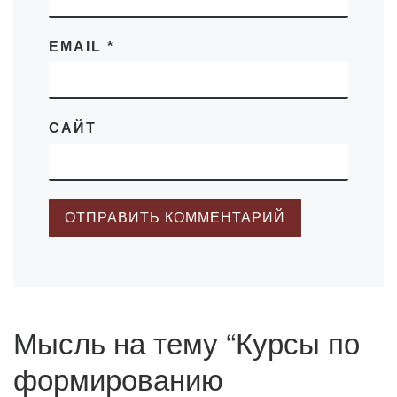
EMAIL
*
САЙТ
Мысль на тему “Курсы по
формированию