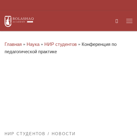
Перейти к содержимому
Search
Ме
Главная
»
Наука
»
НИР студентов
»
Конференция по
педагогической практике
НИР СТУДЕНТОВ
НОВОСТИ