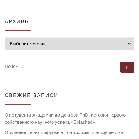
АРХИВЫ
Архивы
ПОИСК
По
СВЕЖИЕ ЗАПИСИ
От студента Академии до доктора PhD: история первого
собственного научного успеха «Bolashaq»
Обучение через цифровые платформы: преимущества