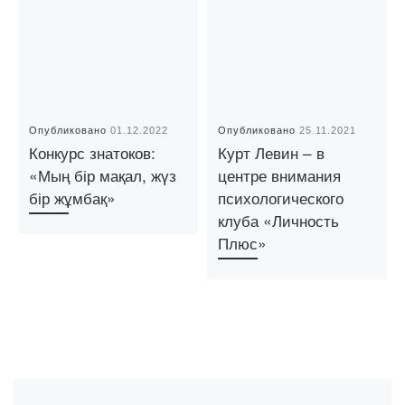
Опубликовано
01.12.2022
Опубликовано
25.11.2021
Конкурс знатоков:
Курт Левин – в
«Мың бір мақал, жүз
центре внимания
бір жұмбақ»
психологического
клуба «Личность
Плюс»