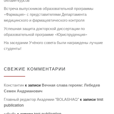
онлайн-курсов
Встреча выпускников образовательной программы
«Фармация» с представителями Департамента
медицинского и фармацевтического контроля
Успешная защита докторской диссертации по
образовательной программе «Юриспруденция»
На заседании Учёного совета были награждены лучшие
студенты!
СВЕЖИЕ КОММЕНТАРИИ
Константин
к записи
Вечная слава героям: Лебедев
Семен Андрианович
Главный редактор Академии "BOLASHAQ"
к записи
test
publication
sdfsdfs
к записи
test publication