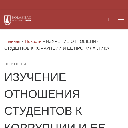
Перейти к содержимому
Search
Ме
Главная
»
Новости
»
ИЗУЧЕНИЕ ОТНОШЕНИЯ
СТУДЕНТОВ К КОРРУПЦИИ И ЕЕ ПРОФИЛАКТИКА
НОВОСТИ
ИЗУЧЕНИЕ
ОТНОШЕНИЯ
СТУДЕНТОВ К
КОРРУПЦИИ И ЕЕ