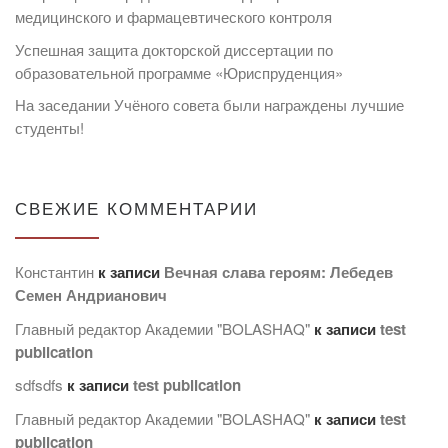
медицинского и фармацевтического контроля
Успешная защита докторской диссертации по
образовательной программе «Юриспруденция»
На заседании Учёного совета были награждены лучшие
студенты!
СВЕЖИЕ КОММЕНТАРИИ
Константин
к записи
Вечная слава героям: Лебедев
Семен Андрианович
Главный редактор Академии "BOLASHAQ"
к записи
test
publication
sdfsdfs
к записи
test publication
Главный редактор Академии "BOLASHAQ"
к записи
test
publication