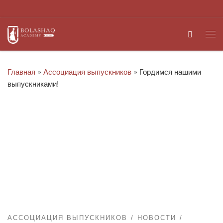
Перейти к содержимому
Search
Ме
Главная
»
Ассоциация выпускников
»
Гордимся нашими
выпускниками!
АССОЦИАЦИЯ ВЫПУСКНИКОВ
НОВОСТИ