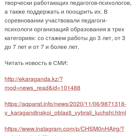
творчески работающих педагогов-психологов,
а также поддержать и поощрить их. В
соревновании участвовали педагоги-
психологи организаций образования в трех
категориях: со стажем работы до 3 лет, от 3
до 7 лет и от 7 и более лет.
Читать новость в СМИ:
http://ekaraganda.kz/?
mod=news_read&id=101488
https://aqparat.info/news/2020/11/06/9871318-
v_karagandinskoi_oblasti_vybrali_luchshi.html
https://www.instagram.com/p/CHSM0nHAirg/?