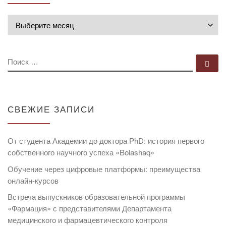
Архивы
ПОИСК
По
СВЕЖИЕ ЗАПИСИ
От студента Академии до доктора PhD: история первого
собственного научного успеха «Bolashaq»
Обучение через цифровые платформы: преимущества
онлайн-курсов
Встреча выпускников образовательной программы
«Фармация» с представителями Департамента
медицинского и фармацевтического контроля