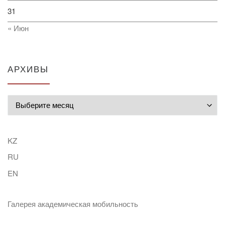
31
« Июн
АРХИВЫ
Архивы
KZ
RU
EN
Галерея академическая мобильность