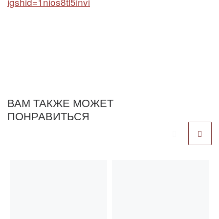
igshid=1nios8tl5invi
ВАМ ТАКЖЕ МОЖЕТ
ПОНРАВИТЬСЯ