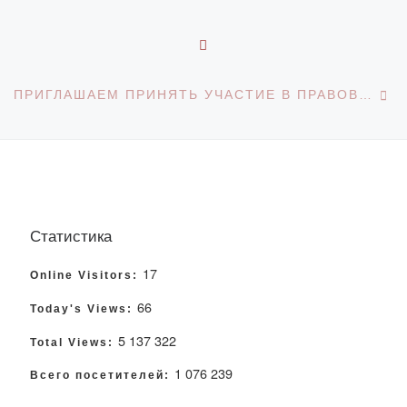
ОБРАТНО К СПИСКУ З
С
ПРИГЛАШАЕМ ПРИНЯТЬ УЧАСТИЕ В ПРАВОВОЙ СПАРТАКИАДЕ
Статистика
17
Online Visitors:
66
Today's Views:
5 137 322
Total Views:
1 076 239
Всего посетителей: