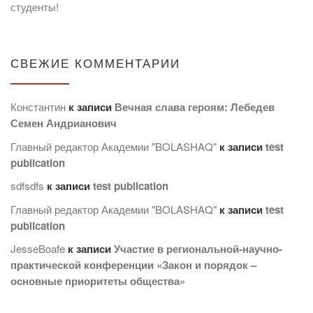
студенты!
СВЕЖИЕ КОММЕНТАРИИ
Константин
к записи
Вечная слава героям: Лебедев
Семен Андрианович
Главный редактор Академии "BOLASHAQ"
к записи
test
publication
sdfsdfs
к записи
test publication
Главный редактор Академии "BOLASHAQ"
к записи
test
publication
JesseBoafe
к записи
Участие в региональной-научно-
практической конференции «Закон и порядок –
основные приоритеты общества»