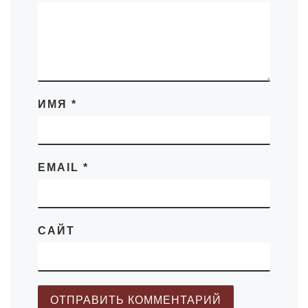
ИМЯ
*
EMAIL
*
САЙТ