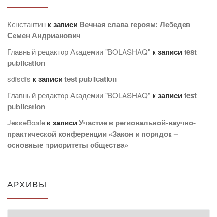
Константин
к записи
Вечная слава героям: Лебедев
Семен Андрианович
Главный редактор Академии "BOLASHAQ"
к записи
test
publication
sdfsdfs
к записи
test publication
Главный редактор Академии "BOLASHAQ"
к записи
test
publication
JesseBoafe
к записи
Участие в региональной-научно-
практической конференции «Закон и порядок –
основные приоритеты общества»
АРХИВЫ
Архивы