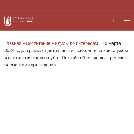
Перейти к содержимому
Search
Ме
Главная
»
Воспитание
»
Клубы по интересам
»
12 марта
2024 года в рамках деятельности Психологической службы
и психологического клуба «Познай себя» прошел тренинг с
элементами арт-терапии