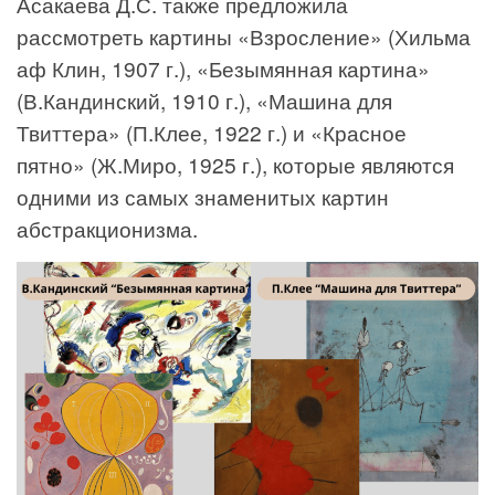
Асакаева Д.С. также предложила
рассмотреть картины «Взросление» (Хильма
аф Клин, 1907 г.), «Безымянная картина»
(В.Кандинский, 1910 г.), «Машина для
Твиттера» (П.Клее, 1922 г.) и «Красное
пятно» (Ж.Миро, 1925 г.), которые являются
одними из самых знаменитых картин
абстракционизма.