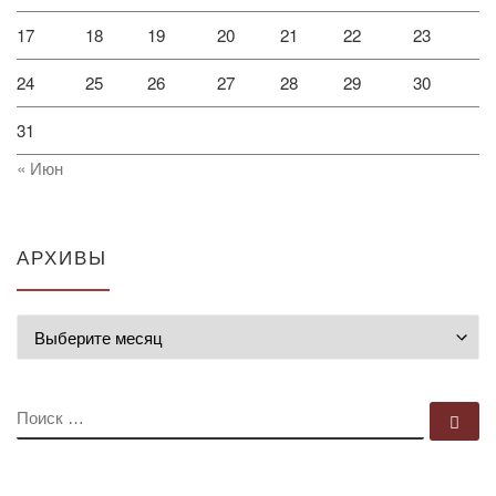
17
18
19
20
21
22
23
24
25
26
27
28
29
30
31
« Июн
АРХИВЫ
Архивы
ПОИСК
По