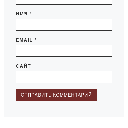
ИМЯ
*
EMAIL
*
САЙТ