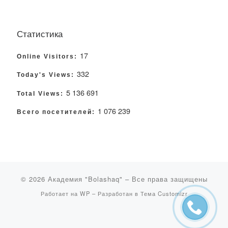
Статистика
17
Online Visitors:
332
Today's Views:
5 136 691
Total Views:
1 076 239
Всего посетителей:
© 2026
Академия "Bolashaq"
– Все права защищены
Работает на
WP
– Разработан в
Тема Customizr