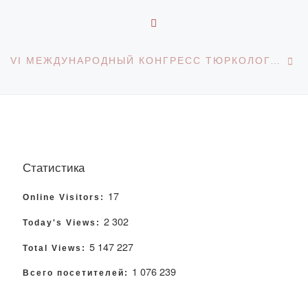
ОБРАТНО К СПИСКУ З
С
VI МЕЖДУНАРОДНЫЙ КОНГРЕСС ТЮРКОЛОГОВ
Статистика
17
Online Visitors:
2 302
Today's Views:
5 147 227
Total Views:
1 076 239
Всего посетителей: