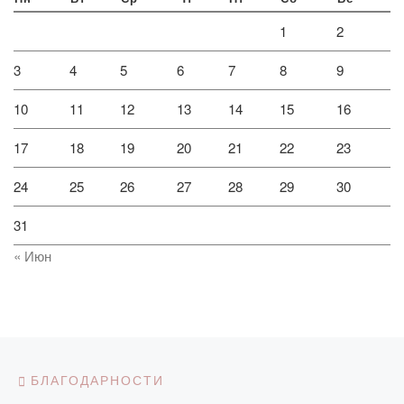
1
2
3
4
5
6
7
8
9
10
11
12
13
14
15
16
17
18
19
20
21
22
23
24
25
26
27
28
29
30
31
« Июн
Навигация по записям
Предыдущая запись
БЛАГОДАРНОСТИ