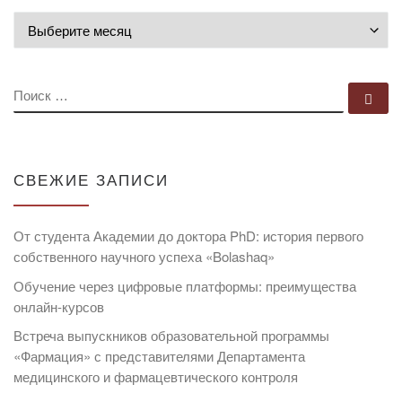
Архивы
ПОИСК
По
СВЕЖИЕ ЗАПИСИ
От студента Академии до доктора PhD: история первого
собственного научного успеха «Bolashaq»
Обучение через цифровые платформы: преимущества
онлайн-курсов
Встреча выпускников образовательной программы
«Фармация» с представителями Департамента
медицинского и фармацевтического контроля