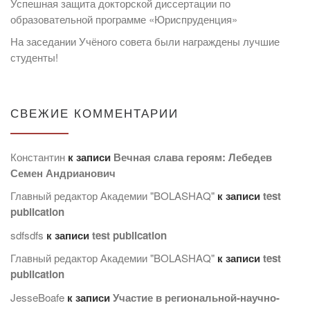
Успешная защита докторской диссертации по
образовательной программе «Юриспруденция»
На заседании Учёного совета были награждены лучшие
студенты!
СВЕЖИЕ КОММЕНТАРИИ
Константин
к записи
Вечная слава героям: Лебедев
Семен Андрианович
Главный редактор Академии "BOLASHAQ"
к записи
test
publication
sdfsdfs
к записи
test publication
Главный редактор Академии "BOLASHAQ"
к записи
test
publication
JesseBoafe
к записи
Участие в региональной-научно-