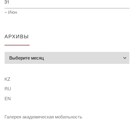
31
« Июн
АРХИВЫ
Архивы
KZ
RU
EN
Галерея академическая мобильность