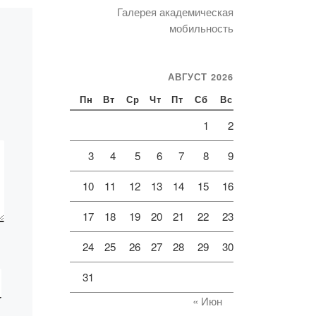
Галерея академическая
мобильность
аря
инов
АВГУСТ 2026
ческ
Пн
Вт
Ср
Чт
Пт
Сб
Вс
1
2
Б.М.
а
3
4
5
6
7
8
9
10
11
12
13
14
15
16
17
18
19
20
21
22
23
24
25
26
27
28
29
30
31
« Июн