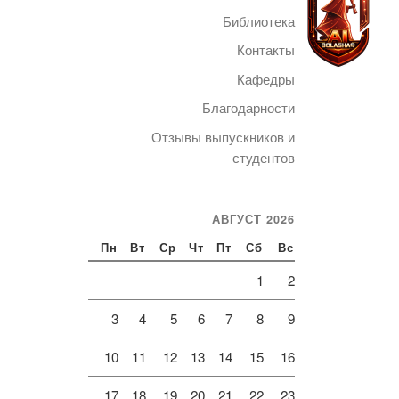
Библиотека
Контакты
Кафедры
Благодарности
Telegram
Отзывы выпускников и
студентов
АВГУСТ 2026
Пн
Вт
Ср
Чт
Пт
Сб
Вс
1
2
3
4
5
6
7
8
9
10
11
12
13
14
15
16
17
18
19
20
21
22
23