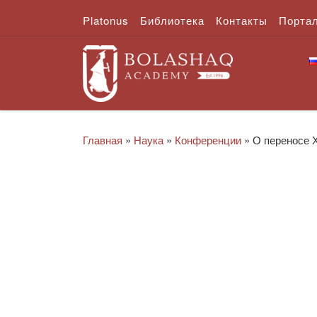
Platonus
Библиотека
Контакты
Порта
Перейти к содержимому
Главная
»
Наука
»
Конференции
»
О переносе 