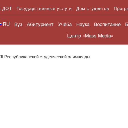
л ДОТ
Государственные услуги
Дом студентов
Прогр
RU
Вуз
Абитуриент
Учёба
Наука
Воспитание
Б
Центр «Mass Media»
ХII Республиканской студенческой олимпиады