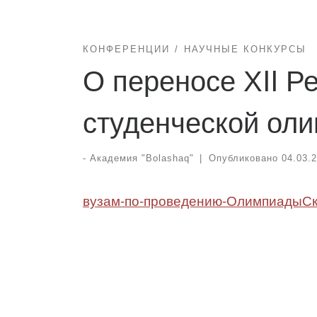
КОНФЕРЕНЦИИ
НАУЧНЫЕ КОНКУРСЫ
О переносе ХII Р
студенческой ол
-
Академия "Bolashaq"
|
Опубликовано
04.03.
вузам-по-проведению-Олимпиады
Ск