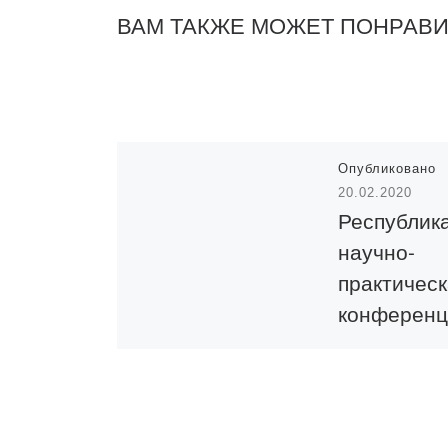
ВАМ ТАКЖЕ МОЖЕТ ПОНРАВ
Опубликовано
20.02.2020
Республик
научно-
практичес
конференц
«Казахста
казахстан
Второй ми
войне»