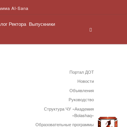
амма AI-Sana
лог Ректора
Выпускники
Search
Портал ДОТ
Новости
Объявления
Руководство
Структура ЧУ «Академия
«Bolashaq»
Образовательные программы