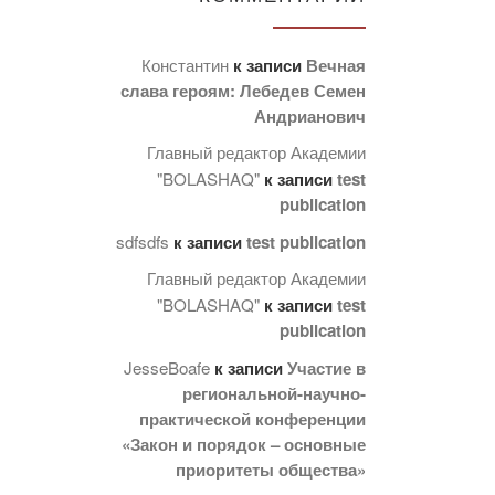
Константин
к записи
Вечная
слава героям: Лебедев Семен
Андрианович
Главный редактор Академии
"BOLASHAQ"
к записи
test
publication
sdfsdfs
к записи
test publication
Главный редактор Академии
"BOLASHAQ"
к записи
test
publication
JesseBoafe
к записи
Участие в
региональной-научно-
практической конференции
«Закон и порядок – основные
приоритеты общества»