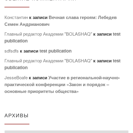
Константин
к записи
Вечная слава героям: Лебедев
Семен Андрианович
Главный редактор Академии "BOLASHAQ"
к записи
test
publication
sdfsdfs
к записи
test publication
Главный редактор Академии "BOLASHAQ"
к записи
test
publication
JesseBoafe
к записи
Участие в региональной-научно-
практической конференции «Закон и порядок –
основные приоритеты общества»
АРХИВЫ