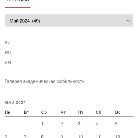
Архивы
KZ
RU
EN
Галерея академическая мобильность
МАЙ 2024
Пн
Вт
Ср
Чт
Пт
Сб
Вс
1
2
3
4
5
6
7
8
9
10
11
12