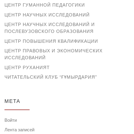
ЦЕНТР ГУМАННОЙ ПЕДАГОГИКИ
ЦЕНТР НАУЧНЫХ ИССЛЕДОВАНИЙ
ЦЕНТР НАУЧНЫХ ИССЛЕДОВАНИЙ И
ПОСЛЕВУЗОВСКОГО ОБРАЗОВАНИЯ
ЦЕНТР ПОВЫШЕНИЯ КВАЛИФИКАЦИИ
ЦЕНТР ПРАВОВЫХ И ЭКОНОМИЧЕСКИХ
ИССЛЕДОВАНИЙ
ЦЕНТР РУХАНИЯТ
ЧИТАТЕЛЬСКИЙ КЛУБ “ҒҰМЫРДАРИЯ”
МЕТА
Войти
Лента записей