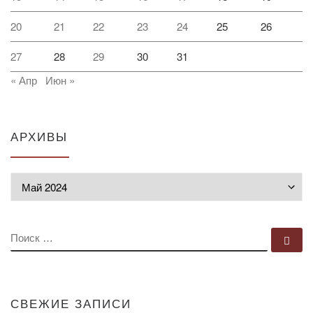
20
21
22
23
24
25
26
27
28
29
30
31
« Апр
Июн »
АРХИВЫ
Архивы
ПОИСК
По
СВЕЖИЕ ЗАПИСИ