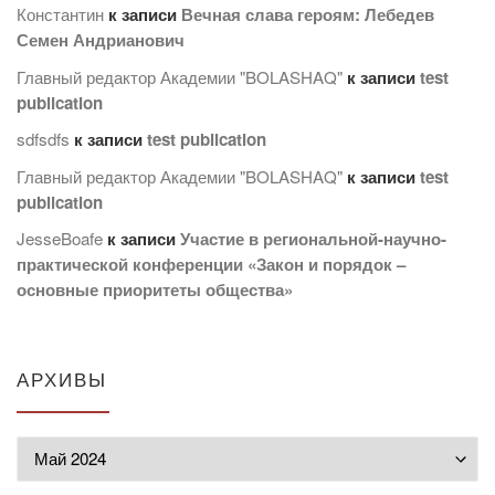
Константин
к записи
Вечная слава героям: Лебедев
Семен Андрианович
Главный редактор Академии "BOLASHAQ"
к записи
test
publication
sdfsdfs
к записи
test publication
Главный редактор Академии "BOLASHAQ"
к записи
test
publication
JesseBoafe
к записи
Участие в региональной-научно-
практической конференции «Закон и порядок –
основные приоритеты общества»
АРХИВЫ
Архивы