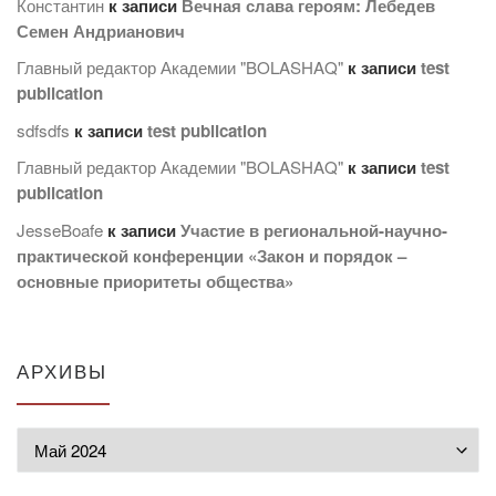
Константин
к записи
Вечная слава героям: Лебедев
Семен Андрианович
Главный редактор Академии "BOLASHAQ"
к записи
test
publication
sdfsdfs
к записи
test publication
Главный редактор Академии "BOLASHAQ"
к записи
test
publication
JesseBoafe
к записи
Участие в региональной-научно-
практической конференции «Закон и порядок –
основные приоритеты общества»
АРХИВЫ
Архивы