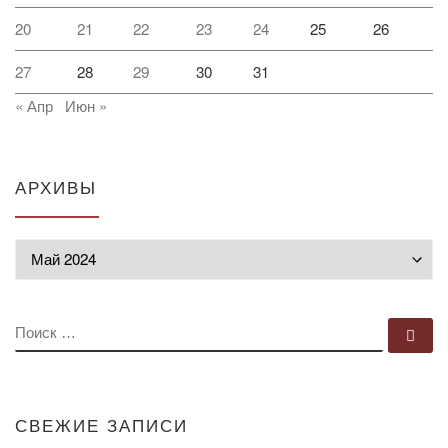
20
21
22
23
24
25
26
27
28
29
30
31
« Апр
Июн »
АРХИВЫ
Архивы
ПОИСК
По
СВЕЖИЕ ЗАПИСИ