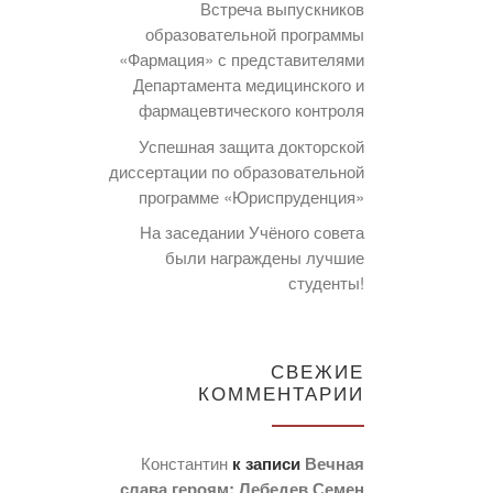
Встреча выпускников
образовательной программы
«Фармация» с представителями
Департамента медицинского и
фармацевтического контроля
Успешная защита докторской
диссертации по образовательной
программе «Юриспруденция»
На заседании Учёного совета
были награждены лучшие
студенты!
СВЕЖИЕ
КОММЕНТАРИИ
Константин
к записи
Вечная
слава героям: Лебедев Семен