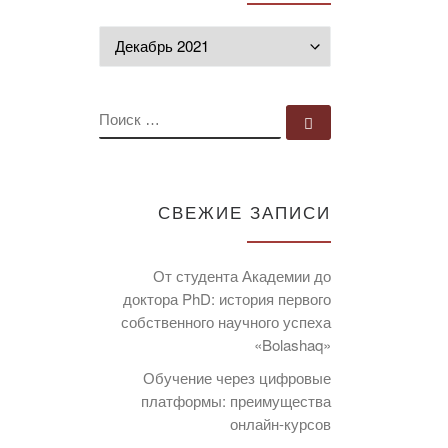
Архивы
ПОИСК
Поиск …
СВЕЖИЕ ЗАПИСИ
От студента Академии до
доктора PhD: история первого
собственного научного успеха
«Bolashaq»
Обучение через цифровые
платформы: преимущества
онлайн-курсов