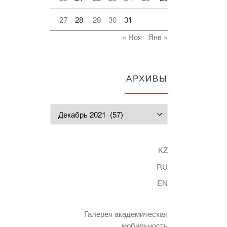
27
28
29
30
31
« Ноя
Янв »
АРХИВЫ
Архивы
KZ
RU
EN
Галерея академическая
мобильность