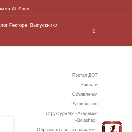
амма AI-Sana
лог Ректора
Выпускники
Search
Портал ДОТ
Новости
Объявления
Руководство
Структура ЧУ «Академия
«Bolashaq»
ной
Образовательные программы