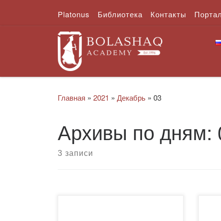
Platonus
Библиотека
Контакты
Порта
Перейти к содержимому
Главная
»
2021
»
Декабрь
»
03
Архивы по дням:
3 записи
3 декабря 2021 года
26 