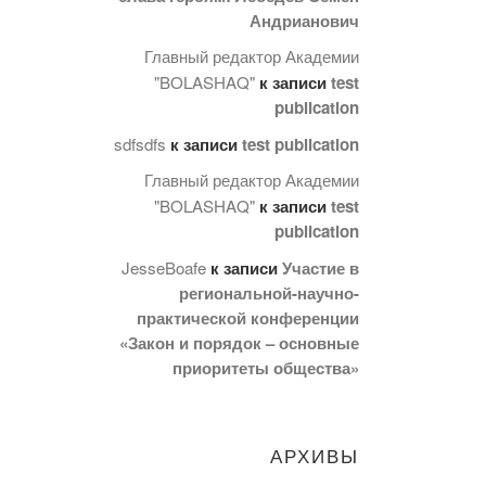
Андрианович
Главный редактор Академии
"BOLASHAQ"
к записи
test
publication
sdfsdfs
к записи
test publication
Главный редактор Академии
"BOLASHAQ"
к записи
test
publication
JesseBoafe
к записи
Участие в
региональной-научно-
практической конференции
«Закон и порядок – основные
приоритеты общества»
АРХИВЫ