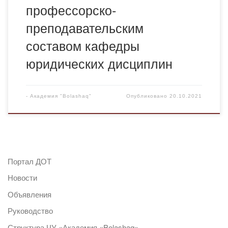
профессорско-
преподавательским
составом кафедры
юридических дисциплин
-
Академия "Bolashaq"
Опубликовано
20.10.2021
Портал ДОТ
Новости
Объявления
Руководство
Структура ЧУ «Академия «Bolashaq»