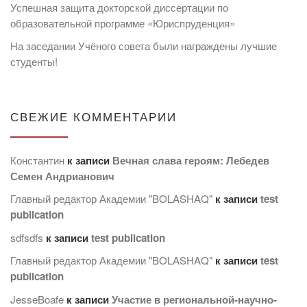
Успешная защита докторской диссертации по
образовательной программе «Юриспруденция»
На заседании Учёного совета были награждены лучшие
студенты!
СВЕЖИЕ КОММЕНТАРИИ
Константин
к записи
Вечная слава героям: Лебедев
Семен Андрианович
Главный редактор Академии "BOLASHAQ"
к записи
test
publication
sdfsdfs
к записи
test publication
Главный редактор Академии "BOLASHAQ"
к записи
test
publication
JesseBoafe
к записи
Участие в региональной-научно-