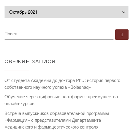
Архивы
ПОИСК
По
СВЕЖИЕ ЗАПИСИ
От студента Академии до доктора PhD: история первого
собственного научного успеха «Bolashaq»
Обучение через цифровые платформы: преимущества
онлайн-курсов
Встреча выпускников образовательной программы
«Фармация» с представителями Департамента
медицинского и фармацевтического контроля