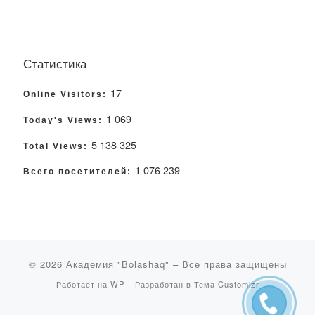
Статистика
17
Online Visitors:
1 069
Today's Views:
5 138 325
Total Views:
1 076 239
Всего посетителей:
© 2026
Академия "Bolashaq"
– Все права защищены
Работает на
WP
– Разработан в
Тема Customizr