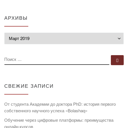
АРХИВЫ
Архивы
ПОИСК
По
СВЕЖИЕ ЗАПИСИ
От студента Академии до доктора PhD: история первого
собственного научного успеха «Bolashaq»
Обучение через цифровые платформы: преимущества
онлайн-курсов