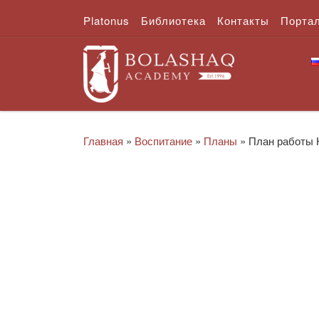
Platonus
Библиотека
Контакты
Порта
Перейти к содержимому
Главная
»
Воспитание
»
Планы
»
План работы 