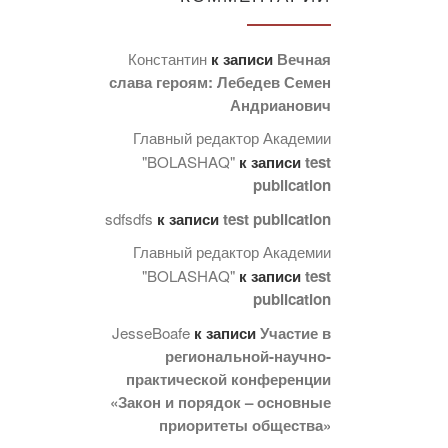
Константин
к записи
Вечная
слава героям: Лебедев Семен
Андрианович
Главный редактор Академии
"BOLASHAQ"
к записи
test
publication
sdfsdfs
к записи
test publication
Главный редактор Академии
"BOLASHAQ"
к записи
test
publication
JesseBoafe
к записи
Участие в
региональной-научно-
практической конференции
«Закон и порядок – основные
приоритеты общества»