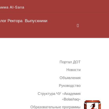
амма AI-Sana
лог Ректора
Выпускники
Search
Портал ДОТ
Новости
Объявления
Руководство
Структура ЧУ «Академия
«Bolashaq»
Образовательные программы