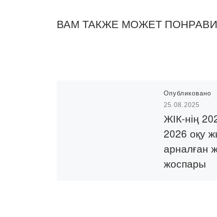
ВАМ ТАКЖЕ МОЖЕТ ПОНРАВ
Опубликовано
25.08.2025
ЖІК-нің 20
2026 оқу 
арналған 
жоспары