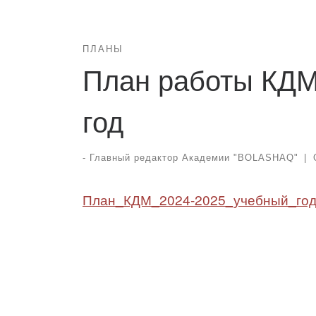
ПЛАНЫ
План работы КДМ
год
-
Главный редактор Академии "BOLASHAQ"
|
План_КДМ_2024-2025_учебный_го