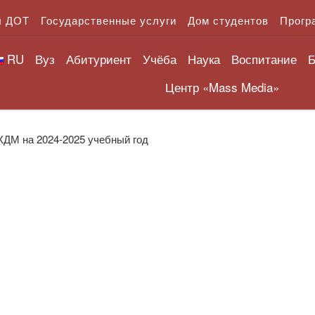
л ДОТ
Государственные услуги
Дом студентов
Прогр
RU
Вуз
Абитуриент
Учёба
Наука
Воспитание
Б
Центр «Mass Media»
КДМ на 2024-2025 учебный год