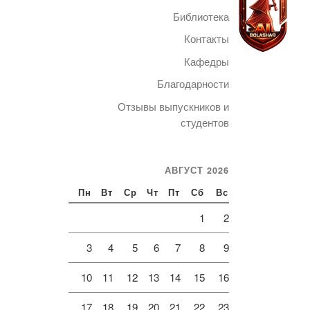
Библиотека
Контакты
Кафедры
Благодарности
Telegram
Отзывы выпускников и
студентов
АВГУСТ 2026
Пн
Вт
Ср
Чт
Пт
Сб
Вс
1
2
3
4
5
6
7
8
9
10
11
12
13
14
15
16
17
18
19
20
21
22
23