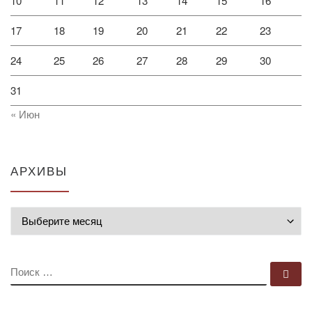
10
11
12
13
14
15
16
17
18
19
20
21
22
23
24
25
26
27
28
29
30
31
« Июн
АРХИВЫ
Архивы
ПОИСК
По