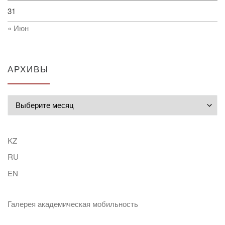
31
« Июн
АРХИВЫ
Архивы
KZ
RU
EN
Галерея академическая мобильность