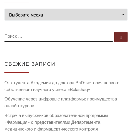
Архивы
ПОИСК
По
СВЕЖИЕ ЗАПИСИ
От студента Академии до доктора PhD: история первого
собственного научного успеха «Bolashaq»
Обучение через цифровые платформы: преимущества
онлайн-курсов
Встреча выпускников образовательной программы
«Фармация» с представителями Департамента
медицинского и фармацевтического контроля