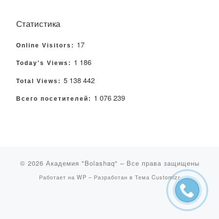
Статистика
17
Online Visitors:
1 186
Today's Views:
5 138 442
Total Views:
1 076 239
Всего посетителей:
© 2026
Академия "Bolashaq"
– Все права защищены
Работает на
WP
– Разработан в
Тема Customizr