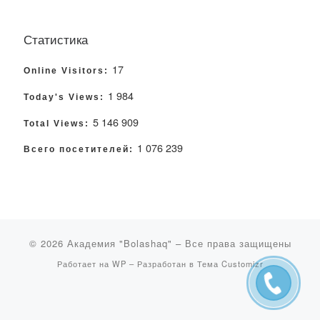
Статистика
17
Online Visitors:
1 984
Today's Views:
5 146 909
Total Views:
1 076 239
Всего посетителей:
© 2026
Академия "Bolashaq"
– Все права защищены
Работает на
WP
– Разработан в
Тема Customizr