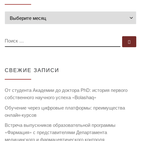
Архивы
ПОИСК
По
СВЕЖИЕ ЗАПИСИ
От студента Академии до доктора PhD: история первого
собственного научного успеха «Bolashaq»
Обучение через цифровые платформы: преимущества
онлайн-курсов
Встреча выпускников образовательной программы
«Фармация» с представителями Департамента
медицинского и фармацевтического контроля