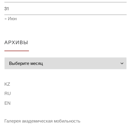
31
« Июн
АРХИВЫ
Архивы
KZ
RU
EN
Галерея академическая мобильность