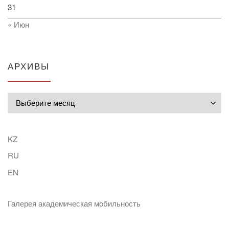
31
« Июн
АРХИВЫ
Архивы
KZ
RU
EN
Галерея академическая мобильность