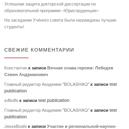
Успешная защита докторской диссертации по
образовательной программе «Юриспруденция»
На заседании Учёного совета были награждены лучшие
студенты!
СВЕЖИЕ КОММЕНТАРИИ
Константин
к записи
Вечная слава героям: Лебедев
Семен Андрианович
Главный редактор Академии "BOLASHAQ"
к записи
test
publication
sdfsdfs
к записи
test publication
Главный редактор Академии "BOLASHAQ"
к записи
test
publication
JesseBoafe
к записи
Участие в региональной-научно-