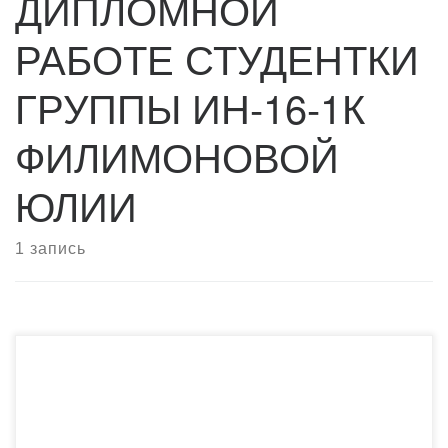
ДИПЛОМНОЙ
РАБОТЕ СТУДЕНТКИ
ГРУППЫ ИН-16-1К
ФИЛИМОНОВОЙ
ЮЛИИ
1 запись
На сегодняшний день в Казахстане в рамках
Государственной программы развития образования и
науки на 2016-2019 годы идет обновление содержания