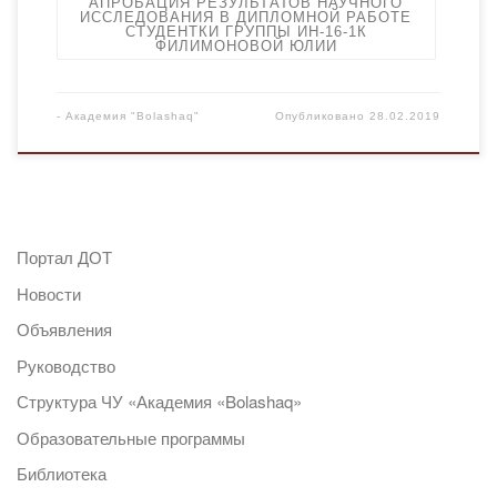
АПРОБАЦИЯ РЕЗУЛЬТАТОВ НАУЧНОГО
ИССЛЕДОВАНИЯ В ДИПЛОМНОЙ РАБОТЕ
СТУДЕНТКИ ГРУППЫ ИН-16-1К
ФИЛИМОНОВОЙ ЮЛИИ
-
Академия "Bolashaq"
Опубликовано
28.02.2019
Портал ДОТ
Новости
Объявления
Руководство
Структура ЧУ «Академия «Bolashaq»
Образовательные программы
Библиотека