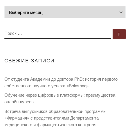
Архивы
ПОИСК
По
СВЕЖИЕ ЗАПИСИ
От студента Академии до доктора PhD: история первого
собственного научного успеха «Bolashaq»
Обучение через цифровые платформы: преимущества
онлайн-курсов
Встреча выпускников образовательной программы
«Фармация» с представителями Департамента
медицинского и фармацевтического контроля