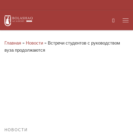
Перейти к содержимому
Search
Ме
Главная
»
Новости
»
Встречи студентов с руководством
вуза продолжаются
НОВОСТИ