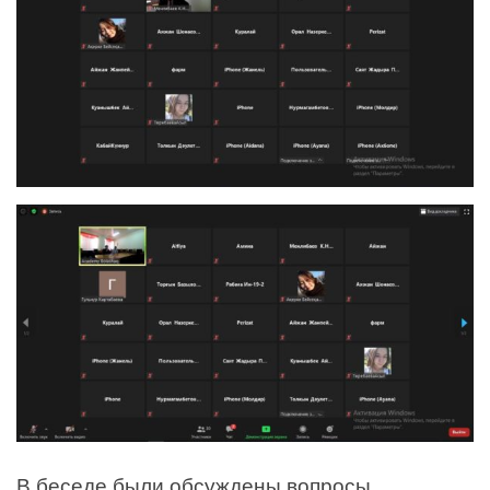
В беседе были обсуждены вопросы