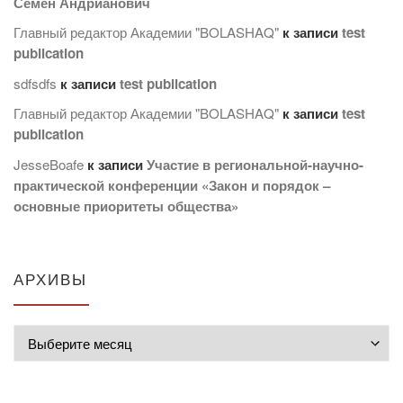
Семен Андрианович
Главный редактор Академии "BOLASHAQ"
к записи
test
publication
sdfsdfs
к записи
test publication
Главный редактор Академии "BOLASHAQ"
к записи
test
publication
JesseBoafe
к записи
Участие в региональной-научно-
практической конференции «Закон и порядок –
основные приоритеты общества»
АРХИВЫ
Архивы