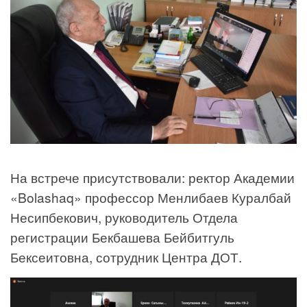
На встрече присутствовали: ректор Академии
«Bolashaq» профессор Менлибаев Куралбай
Несипбекович, руководитель Отдела
регистрации Бекбашева Бейбитгуль
Бексеитовна, сотрудник Центра ДОТ.