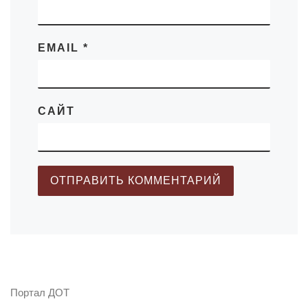
EMAIL
*
САЙТ
Портал ДОТ