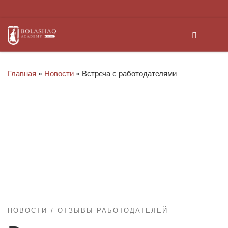
Перейти к содержимому
Search
Ме
Главная
»
Новости
»
Встреча с работодателями
НОВОСТИ
ОТЗЫВЫ РАБОТОДАТЕЛЕЙ