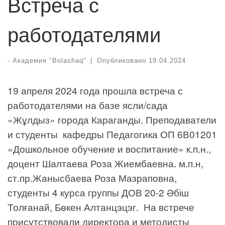
Встреча с
работодателями
-
Академия "Bolashaq"
|
Опубликовано
19.04.2024
19 апреля 2024 года прошла встреча с
работодателями на базе ясли/сада
«Жұлдыз» города Караганды. Преподаватели
и студенты кафедры Педагогика ОП 6В01201
«Дошкольное обучение и воспитание» к.п.н.,
доцент Шалтаева Роза Жиембаевна. м.п.н,
ст.пр.Жанысбаева Роза Мазраповна,
студенты 4 курса группы ДОВ 20-2 Әбіш
Толғанай, Бөкен Алтанцэцэг. На встрече
присутствовали директора и методисты