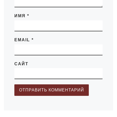
ИМЯ
*
EMAIL
*
САЙТ