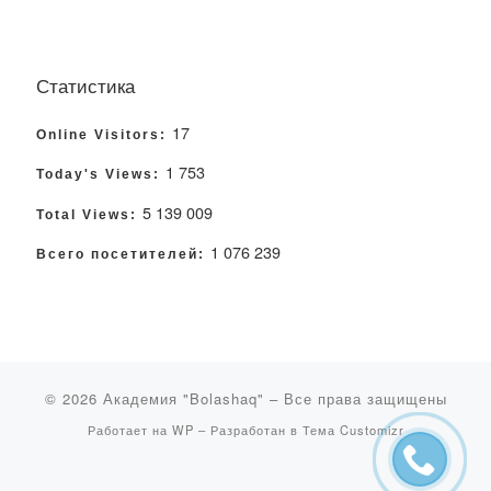
Статистика
17
Online Visitors:
1 753
Today's Views:
5 139 009
Total Views:
1 076 239
Всего посетителей:
© 2026
Академия "Bolashaq"
– Все права защищены
Работает на
WP
– Разработан в
Тема Customizr