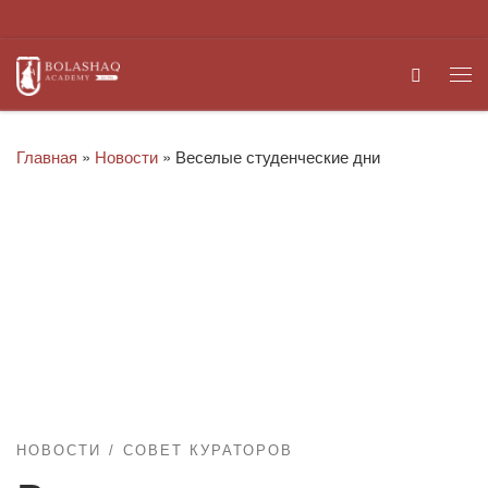
Перейти к содержимому
Search
Ме
Главная
»
Новости
»
Веселые студенческие дни
НОВОСТИ
СОВЕТ КУРАТОРОВ