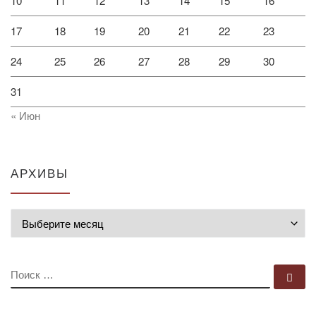
10
11
12
13
14
15
16
17
18
19
20
21
22
23
24
25
26
27
28
29
30
31
« Июн
АРХИВЫ
Архивы
ПОИСК
По