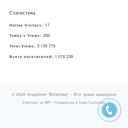
Статистика
17
Online Visitors:
282
Today's Views:
5 135 773
Total Views:
1 076 239
Всего посетителей:
© 2026
Академия "Bolashaq"
– Все права защищены
Работает на
WP
– Разработан в
Тема Customizr