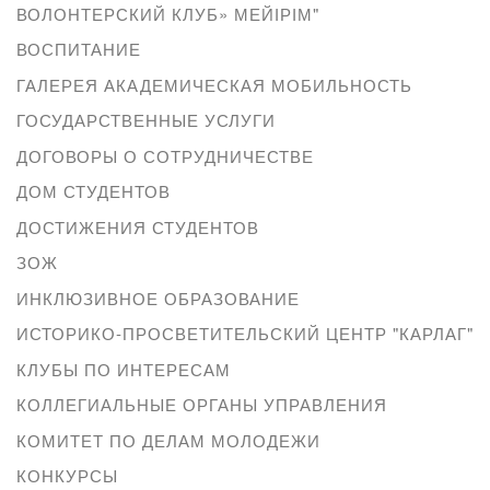
ВОЛОНТЕРСКИЙ КЛУБ» МЕЙІРІМ"
ВОСПИТАНИЕ
ГАЛЕРЕЯ АКАДЕМИЧЕСКАЯ МОБИЛЬНОСТЬ
ГОСУДАРСТВЕННЫЕ УСЛУГИ
ДОГОВОРЫ О СОТРУДНИЧЕСТВЕ
ДОМ СТУДЕНТОВ
ДОСТИЖЕНИЯ СТУДЕНТОВ
ЗОЖ
ИНКЛЮЗИВНОЕ ОБРАЗОВАНИЕ
ИСТОРИКО-ПРОСВЕТИТЕЛЬСКИЙ ЦЕНТР "КАРЛАГ"
КЛУБЫ ПО ИНТЕРЕСАМ
КОЛЛЕГИАЛЬНЫЕ ОРГАНЫ УПРАВЛЕНИЯ
КОМИТЕТ ПО ДЕЛАМ МОЛОДЕЖИ
КОНКУРСЫ