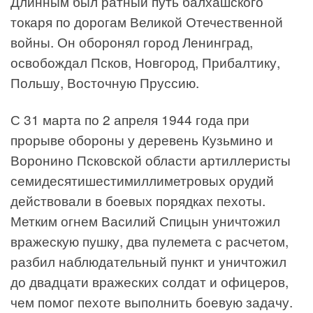
Длинным был ратный путь балхашского
токаря по дорогам Великой Отечественной
войны. Он оборонял город Ленинград,
освобождал Псков, Новгород, Прибалтику,
Польшу, Восточную Пруссию.
С 31 марта по 2 апреля 1944 года при
прорыве обороны у деревень Кузьмино и
Воронино Псковской области артиллеристы
семидесятишестимиллиметровых орудий
действовали в боевых порядках пехоты.
Метким огнем Василий Спицын уничтожил
вражескую пушку, два пулемета с расчетом,
разбил наблюдательный пункт и уничтожил
до двадцати вражеских солдат и офицеров,
чем помог пехоте выполнить боевую задачу.