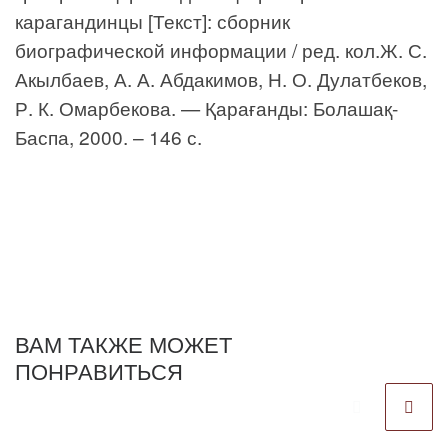
карагандинцы [Текст]: сборник
биографической информации / ред. кол.Ж. С.
Акылбаев, А. А. Абдакимов, Н. О. Дулатбеков,
Р. К. Омарбекова. — Қарағанды: Болашақ-
Баспа, 2000. – 146 с.
ВАМ ТАКЖЕ МОЖЕТ
ПОНРАВИТЬСЯ