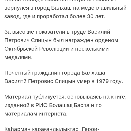
вернулся в город Балхаш на медеплавильный
завод, где и проработал более 30 лет.
За высокие показатели в труде Василий
Петрович Спицын был награжден орденом
Октябрьской Революции и несколькими
медалями.
Почетный гражданин города Балхаша
Василтй Петровис Спицын умер в 1979 году.
Материал публикуется, основываясь на книге,
изданной в РИО Болашақ Баспа и по
материалам интернета.
Қаһарман қарағандылықтар=Герои-