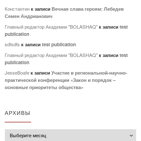
Константин
к записи
Вечная слава героям: Лебедев
Семен Андрианович
Главный редактор Академии "BOLASHAQ"
к записи
test
publication
sdfsdfs
к записи
test publication
Главный редактор Академии "BOLASHAQ"
к записи
test
publication
JesseBoafe
к записи
Участие в региональной-научно-
практической конференции «Закон и порядок –
основные приоритеты общества»
АРХИВЫ
Архивы