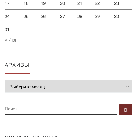
17
18
19
20
21
22
23
24
25
26
27
28
29
30
31
« Июн
АРХИВЫ
Архивы
ПОИСК
По