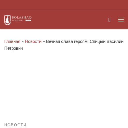
Перейти к содержимому
Search
Ме
Главная
»
Новости
»
Вечная слава героям: Спицын Василий
Петрович
НОВОСТИ