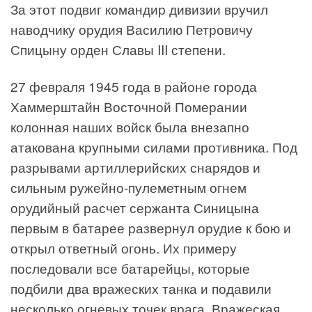
За этот подвиг командир дивизии вручил
наводчику орудия Василию Петровичу
Спицыну орден Славы III степени.
27 февраля 1945 года в районе города
Хаммерштайн Восточной Померании
колонная наших войск была внезапно
атакована крупными силами противника. Под
разрывами артиллерийских снарядов и
сильным ружейно-пулеметным огнем
орудийный расчет сержанта Синицына
первым в батарее развернул орудие к бою и
открыл ответный огонь. Их примеру
последовали все батарейцы, которые
подбили два вражеских танка и подавили
несколько огневых точек врага. Вражеская