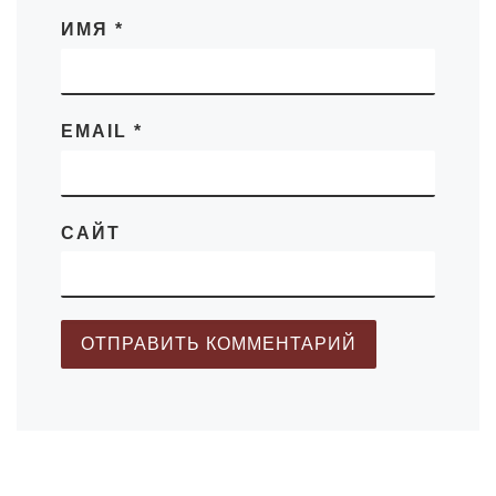
ИМЯ
*
EMAIL
*
САЙТ