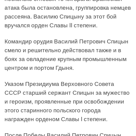
атака была остановлена, группировка немцев
рассеяна. Василию Спицыну за этот бой
вручался орден Славы II степени.
Командир орудия Василий Петрович Спицын
смело и решительно действовал также и в
боях за овладение крупным промышленным
центром и портом Гдыня.
Указом Президиума Верховного Совета
СССР старший сержант Спицын за мужество
и героизм, проявленные при освобождении
этого старинного польского города
награжден орденом Славы I степени.
После Победы Василий Петрович Спицын