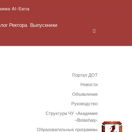
амма AI-Sana
лог Ректора
Выпускники
Search
Портал ДОТ
Новости
Объявления
Руководство
Структура ЧУ «Академия
«Bolashaq»
Образовательные программы