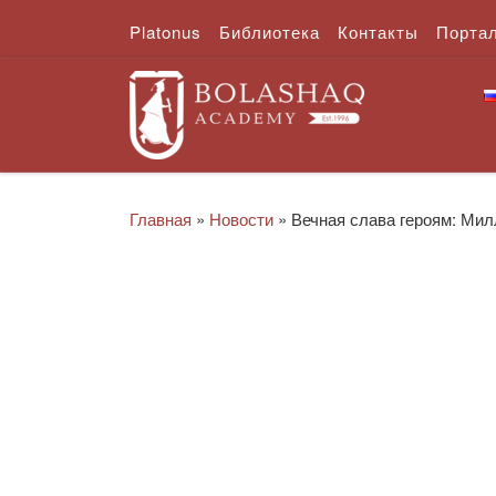
Platonus
Библиотека
Контакты
Порта
Перейти к содержимому
Главная
»
Новости
»
Вечная слава героям: Ми