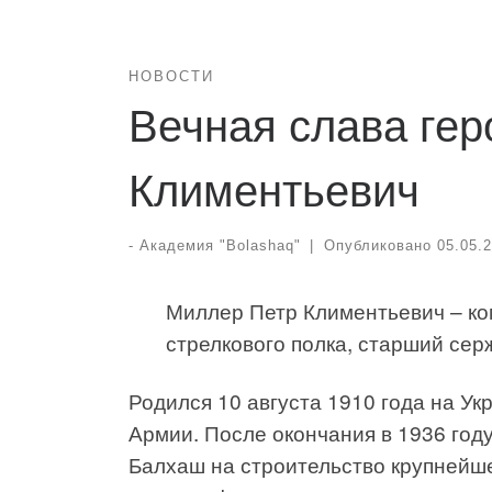
НОВОСТИ
Вечная слава ге
Климентьевич
-
Академия "Bolashaq"
|
Опубликовано
05.05.
Миллер Петр Климентьевич – ко
стрелкового полка, старший сер
Родился 10 августа 1910 года на Ук
Армии. После окончания в 1936 год
Балхаш на строительство крупнейше