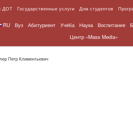
л ДОТ
Государственные услуги
Дом студентов
Прогр
RU
Вуз
Абитуриент
Учёба
Наука
Воспитание
Б
Центр «Mass Media»
ллер Петр Климентьевич