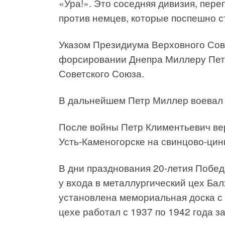
«Ура!». Это соседняя дивизия, пер
против немцев, которые поспешно с
Указом Президиума Верховного Совет
форсировании Днепра Миллеру Петр
Советского Союза.
В дальнейшем Петр Миллер воевал в
После войны Петр Климентьевич вер
Усть-Каменогорске на свинцово-цинк
В дни празднования 20-летия Побед
у входа в металлургический цех Ба
установлена мемориальная доска с
цехе работал с 1937 по 1942 года з