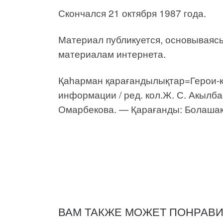
Скончался 21 октября 1987 года.
Материал публикуется, основываясь
материалам интернета.
Қаһарман қарағандылықтар=Герои-к
информации / ред. кол.Ж. С. Акылбае
Омарбекова. — Қарағанды: Болашақ-
ВАМ ТАКЖЕ МОЖЕТ ПОНРАВ