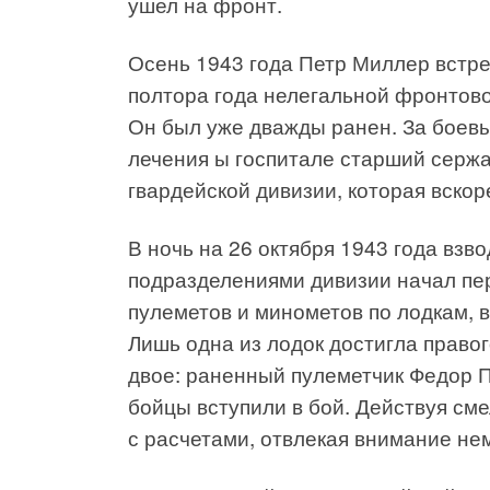
ушел на фронт.
Осень 1943 года Петр Миллер встре
полтора года нелегальной фронтово
Он был уже дважды ранен. За боев
лечения ы госпитале старший сержа
гвардейской дивизии, которая вскор
В ночь на 26 октября 1943 года вз
подразделениями дивизии начал пер
пулеметов и минометов по лодкам, 
Лишь одна из лодок достигла правог
двое: раненный пулеметчик Федор 
бойцы вступили в бой. Действуя сме
с расчетами, отвлекая внимание не