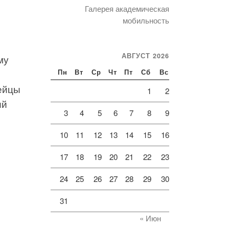
Галерея академическая
мобильность
АВГУСТ 2026
му
Пн
Вт
Ср
Чт
Пт
Сб
Вс
дейцы
1
2
ий
3
4
5
6
7
8
9
10
11
12
13
14
15
16
17
18
19
20
21
22
23
24
25
26
27
28
29
30
31
« Июн