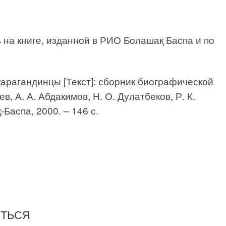
 на книге, изданной в РИО Болашақ Баспа и по
арагандинцы [Текст]: сборник биографической
в, А. А. Абдакимов, Н. О. Дулатбеков, Р. К.
Баспа, 2000. – 146 с.
ИТЬСЯ