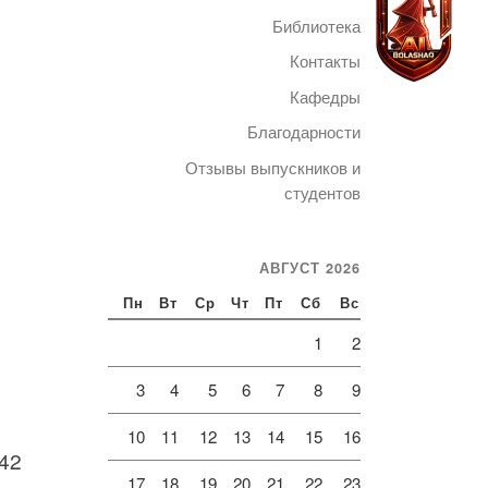
Библиотека
Контакты
Кафедры
Благодарности
Telegram
Отзывы выпускников и
студентов
АВГУСТ 2026
Пн
Вт
Ср
Чт
Пт
Сб
Вс
1
2
3
4
5
6
7
8
9
10
11
12
13
14
15
16
942
17
18
19
20
21
22
23