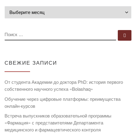
Архивы
ПОИСК
По
СВЕЖИЕ ЗАПИСИ
От студента Академии до доктора PhD: история первого
собственного научного успеха «Bolashaq»
Обучение через цифровые платформы: преимущества
онлайн-курсов
Встреча выпускников образовательной программы
«Фармация» с представителями Департамента
медицинского и фармацевтического контроля