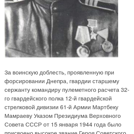
За воинскую доблесть, проявленную при
форсировании Днепра, гвардии старшему
сержанту командиру пулеметного расчета 32-
го гвардейского полка 12-й гвардейской
стрелковой дивизии 61-й Армии Мартбеку
Мамраеву Указом Президиума Верховного
Совета СССР от 15 января 1944 года было
присвоено высокое звание Героя Советского