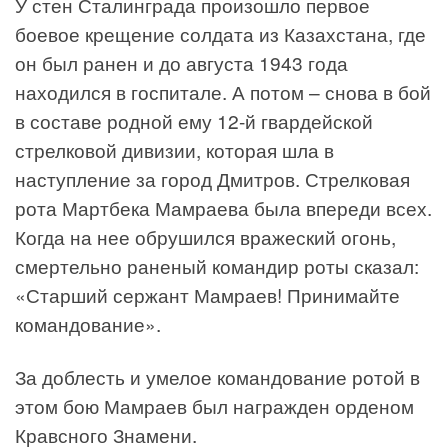
У стен Сталинграда произошло первое
боевое крещение солдата из Казахстана, где
он был ранен и до августа 1943 года
находился в госпитале. А потом – снова в бой
в составе родной ему 12-й гвардейской
стрелковой дивизии, которая шла в
наступление за город Дмитров. Стрелковая
рота Мартбека Мамраева была впереди всех.
Когда на нее обрушился вражеский огонь,
смертельно раненый командир роты сказал:
«Старший сержант Мамраев! Принимайте
командование».
За доблесть и умелое командование ротой в
этом бою Мамраев был награжден орденом
Кравсного Знамени.