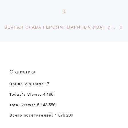
ОБРАТНО К СПИСКУ З
С
ВЕЧНАЯ СЛАВА ГЕРОЯМ: МАРИНЫЧ ИВАН ИВАНОВИЧ
Статистика
17
Online Visitors:
4 196
Today's Views:
5 143 556
Total Views:
1 076 239
Всего посетителей: