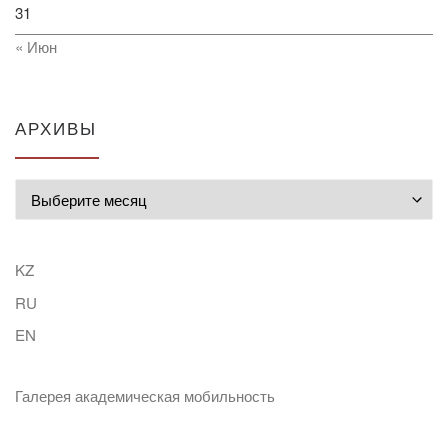
31
« Июн
АРХИВЫ
Архивы
KZ
RU
EN
Галерея академическая мобильность