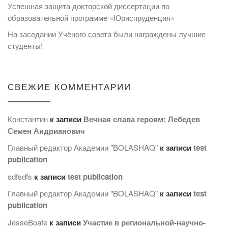
Успешная защита докторской диссертации по
образовательной программе «Юриспруденция»
На заседании Учёного совета были награждены лучшие
студенты!
СВЕЖИЕ КОММЕНТАРИИ
Константин
к записи
Вечная слава героям: Лебедев
Семен Андрианович
Главный редактор Академии "BOLASHAQ"
к записи
test
publication
sdfsdfs
к записи
test publication
Главный редактор Академии "BOLASHAQ"
к записи
test
publication
JesseBoafe
к записи
Участие в региональной-научно-