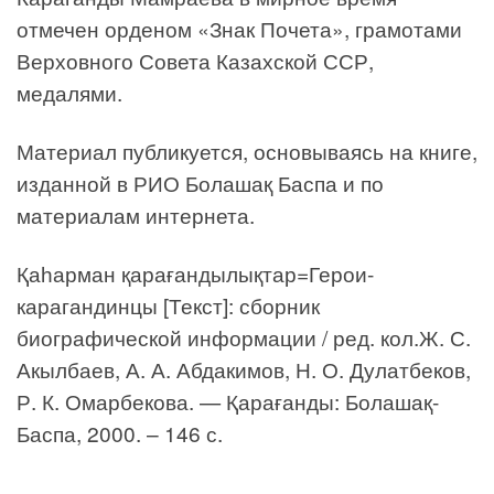
отмечен орденом «Знак Почета», грамотами
Верховного Совета Казахской ССР,
медалями.
Материал публикуется, основываясь на книге,
изданной в РИО Болашақ Баспа и по
материалам интернета.
Қаһарман қарағандылықтар=Герои-
карагандинцы [Текст]: сборник
биографической информации / ред. кол.Ж. С.
Акылбаев, А. А. Абдакимов, Н. О. Дулатбеков,
Р. К. Омарбекова. — Қарағанды: Болашақ-
Баспа, 2000. – 146 с.