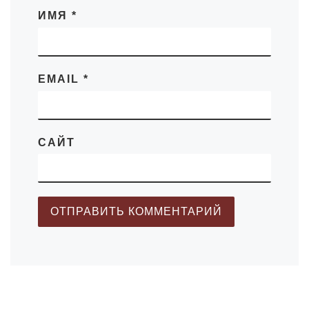
ИМЯ
*
EMAIL
*
САЙТ