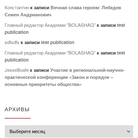
Константин
к записи
Вечная слава героям: Лебедев
Семен Андрианович
Главный редактор Академии "BOLASHAQ"
к записи
test
publication
sdfsdfs
к записи
test publication
Главный редактор Академии "BOLASHAQ"
к записи
test
publication
JesseBoafe
к записи
Участие в региональной-научно-
практической конференции «Закон и порядок –
основные приоритеты общества»
АРХИВЫ
Архивы