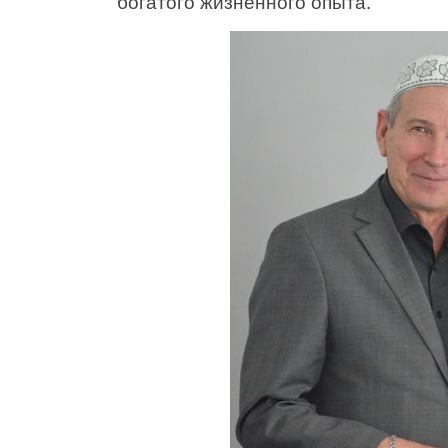
богатого жизненного опыта.