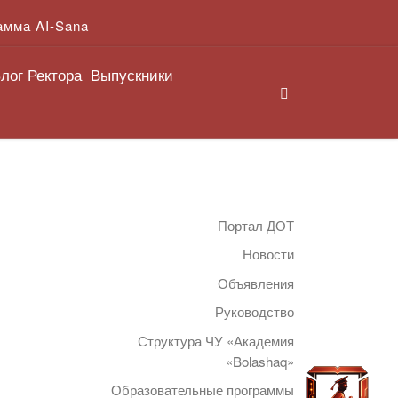
амма AI-Sana
лог Ректора
Выпускники
Search
Портал ДОТ
Новости
Объявления
Руководство
Структура ЧУ «Академия
«Bolashaq»
Образовательные программы