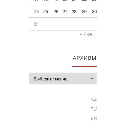
24
25
26
27
28
29
30
31
« Июн
АРХИВЫ
Архивы
KZ
RU
EN