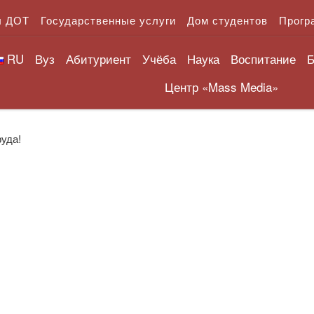
л ДОТ
Государственные услуги
Дом студентов
Прогр
RU
Вуз
Абитуриент
Учёба
Наука
Воспитание
Б
Центр «Mass Media»
уда!