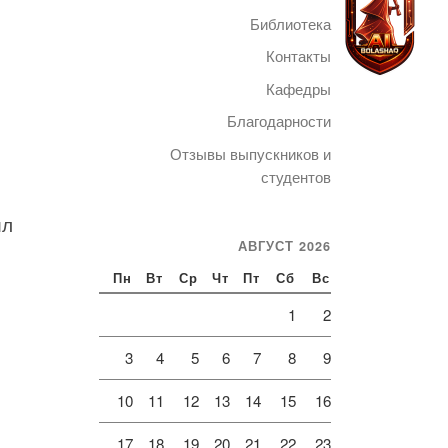
Библиотека
Контакты
Кафедры
Благодарности
Telegram
Отзывы выпускников и
студентов
ил
АВГУСТ 2026
Пн
Вт
Ср
Чт
Пт
Сб
Вс
1
2
3
4
5
6
7
8
9
10
11
12
13
14
15
16
17
18
19
20
21
22
23