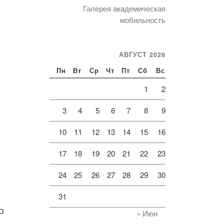
Галерея академическая
мобильность
АВГУСТ 2026
Пн
Вт
Ср
Чт
Пт
Сб
Вс
1
2
3
4
5
6
7
8
9
10
11
12
13
14
15
16
17
18
19
20
21
22
23
24
25
26
27
28
29
30
31
о
« Июн