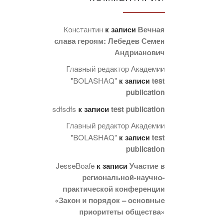
Константин
к записи
Вечная
слава героям: Лебедев Семен
Андрианович
Главный редактор Академии
"BOLASHAQ"
к записи
test
publication
sdfsdfs
к записи
test publication
Главный редактор Академии
"BOLASHAQ"
к записи
test
publication
JesseBoafe
к записи
Участие в
региональной-научно-
практической конференции
«Закон и порядок – основные
приоритеты общества»