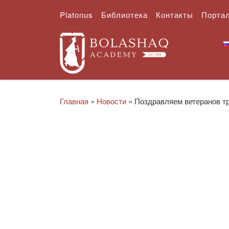
Platonus
Библиотека
Контакты
Порта
Перейти к содержимому
Главная
»
Новости
»
Поздравляем ветеранов тр