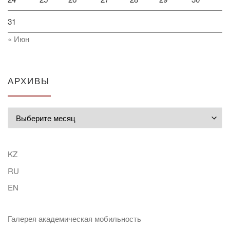
31
« Июн
АРХИВЫ
Архивы
KZ
RU
EN
Галерея академическая мобильность