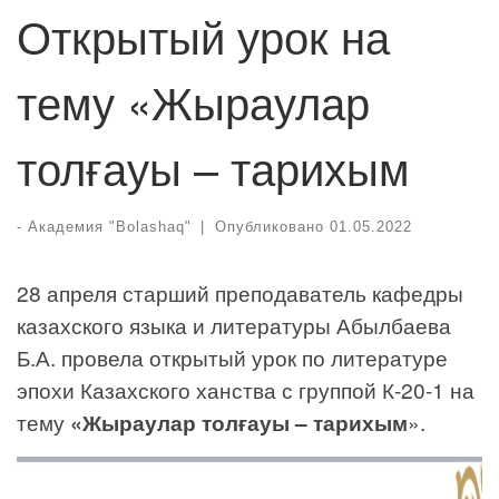
Открытый урок на
тему «Жыраулар
толғауы – тарихым
-
Академия "Bolashaq"
|
Опубликовано
01.05.2022
28 апреля старший преподаватель кафедры
казахского языка и литературы Абылбаева
Б.А. провела открытый урок по литературе
эпохи Казахского ханства с группой К-20-1 на
тему
«Жыраулар толғауы – тарихым
».