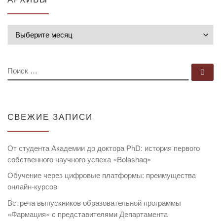
Архивы
ПОИСК
По
СВЕЖИЕ ЗАПИСИ
От студента Академии до доктора PhD: история первого
собственного научного успеха «Bolashaq»
Обучение через цифровые платформы: преимущества
онлайн-курсов
Встреча выпускников образовательной программы
«Фармация» с представителями Департамента