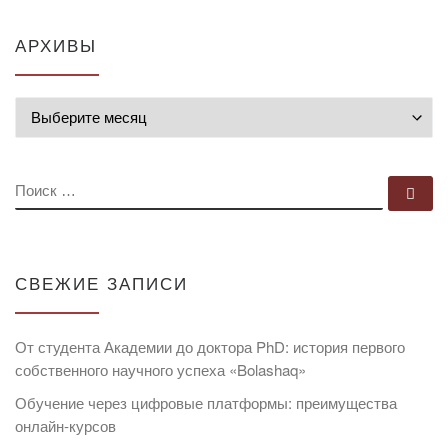
АРХИВЫ
Архивы
ПОИСК
По
СВЕЖИЕ ЗАПИСИ
От студента Академии до доктора PhD: история первого
собственного научного успеха «Bolashaq»
Обучение через цифровые платформы: преимущества
онлайн-курсов