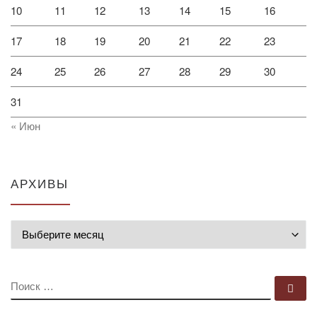
10
11
12
13
14
15
16
17
18
19
20
21
22
23
24
25
26
27
28
29
30
31
« Июн
АРХИВЫ
Архивы
ПОИСК
По