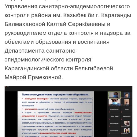
Управления санитарно-эпидемиологического
контроля района им. Казыбек би г. Караганды
Балмахановой Калтай Серикбаевны и
руководителем отдела контроля и надзора за
объектами образования и воспитания
Департамента санитарно-
эпидемиологического контроля
Карагандинской области Бельгибаевой
Майрой Ермековной.