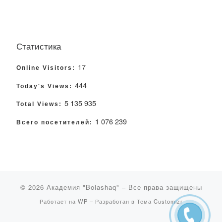
Статистика
17
Online Visitors:
444
Today's Views:
5 135 935
Total Views:
1 076 239
Всего посетителей:
© 2026
Академия "Bolashaq"
– Все права защищены
Работает на
WP
– Разработан в
Тема Customizr