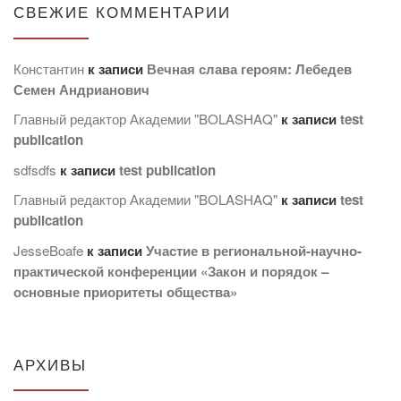
СВЕЖИЕ КОММЕНТАРИИ
Константин
к записи
Вечная слава героям: Лебедев
Семен Андрианович
Главный редактор Академии "BOLASHAQ"
к записи
test
publication
sdfsdfs
к записи
test publication
Главный редактор Академии "BOLASHAQ"
к записи
test
publication
JesseBoafe
к записи
Участие в региональной-научно-
практической конференции «Закон и порядок –
основные приоритеты общества»
АРХИВЫ