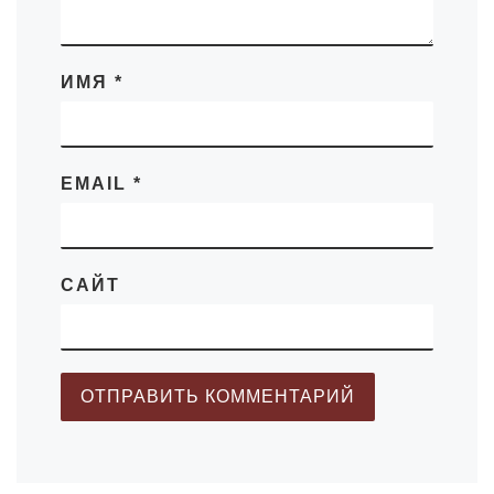
ИМЯ
*
EMAIL
*
САЙТ