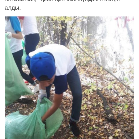
алды.