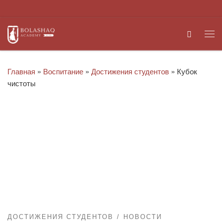
Перейти к содержимому
Search
Ме
Главная
»
Воспитание
»
Достижения студентов
»
Кубок
чистоты
ДОСТИЖЕНИЯ СТУДЕНТОВ
НОВОСТИ