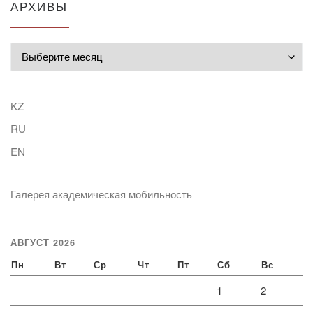
АРХИВЫ
Архивы
KZ
RU
EN
Галерея академическая мобильность
АВГУСТ 2026
Пн
Вт
Ср
Чт
Пт
Сб
Вс
1
2