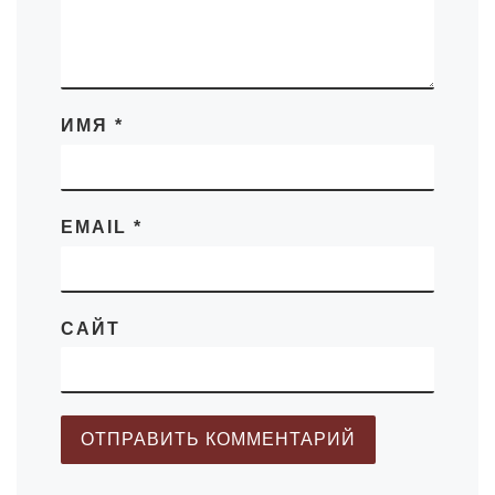
ИМЯ
*
EMAIL
*
САЙТ