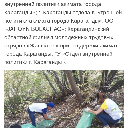
внутренней политики акимата города
Караганды»; г. Караганды отдела внутренней
политики акимата города Караганды»; ОО
«JARQYN BOLASHAQ»; Карагандинский
областной филиал молодежных трудовых
отрядов «Жасыл ел» при поддержки акимат
города Караганды; ГУ «Отдел внутренней
политики г. Караганды».