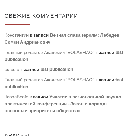
СВЕЖИЕ КОММЕНТАРИИ
Константин
к записи
Вечная слава героям: Лебедев
Семен Андрианович
Главный редактор Академии "BOLASHAQ"
к записи
test
publication
sdfsdfs
к записи
test publication
Главный редактор Академии "BOLASHAQ"
к записи
test
publication
JesseBoafe
к записи
Участие в региональной-научно-
практической конференции «Закон и порядок –
основные приоритеты общества»
АРХИВЫ