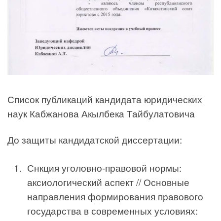
Список публикаций кандидата юридических
наук Кабжанова Акылбека Тайбулатовича
До защиты кандидатской диссертации:
Снкция уголовно-правовой нормы:
аксиологиче­ский аспект // Основные
направления формирования правового
государст­ва в современных условиях: