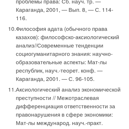
проблемы права: Сб. науч. тр. —
Караганда, 2001, — Вып. 8, — С. 114-
116.
Философия адата (обычного права
казахов): философско-аксиологический
анализ//Современные тенденции
социогуманитарного знания: научно-
образовательные аспекты: Мат-лы
республик, на­уч.-теорет. конф. —
Караганда, 2001. — С. 96-105.
Аксиологический анализ экономической
преступ­ности // Межотраслевая
дифференциация ответственности за
правонарушения в сфере экономики:
Мат-лы международ. науч.-практ.