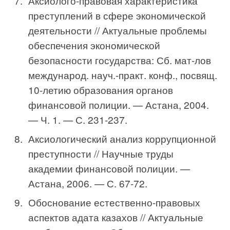
Аксиолого-правовая характеристика
преступлений в сфере экономической
деятельности // Актуальные проблемы
обеспече­ния экономической
безопасности государства: Сб. мат-лов
международ. науч.-практ. конф., посвящ.
10-летию образования органов
финансовой полиции. — Астана, 2004.
— Ч. 1. — С. 231-237.
Аксиологический анализ коррупционной
преступ­ности // Научные труды
академии финансовой полиции. —
Астана, 2006. — С. 67-72.
Обоснование естественно-правовых
аспектов ада­та казахов // Актуальные