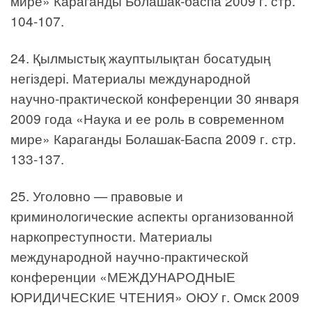
мире» Караганды Болашак-баспа 2009 г. стр.
104-107.
24. Қылмыстық жауптылықтан босатудың
негіздері. Материалы международной
научно-практической конференции 30 января
2009 года «Наука и ее роль в современном
мире» Караганды Болашак-Баспа 2009 г. стр.
133-137.
25. Уголовно — правовые и
криминологические аспекты организованной
наркопреступности. Материалы
международной научно-практической
конференции «МЕЖДУНАРОДНЫЕ
ЮРИДИЧЕСКИЕ ЧТЕНИЯ» ОЮУ г. Омск 2009