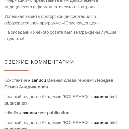
медицинского и фармацевтического контроля
Успешная защита докторской диссертации по
образовательной программе «Юриспруденция»
На заседании Учёного совета были награждены лучшие
студенты!
СВЕЖИЕ КОММЕНТАРИИ
Константин
к записи
Вечная слава героям: Лебедев
Семен Андрианович
Главный редактор Академии "BOLASHAQ"
к записи
test
publication
sdfsdfs
к записи
test publication
Главный редактор Академии "BOLASHAQ"
к записи
test
publication