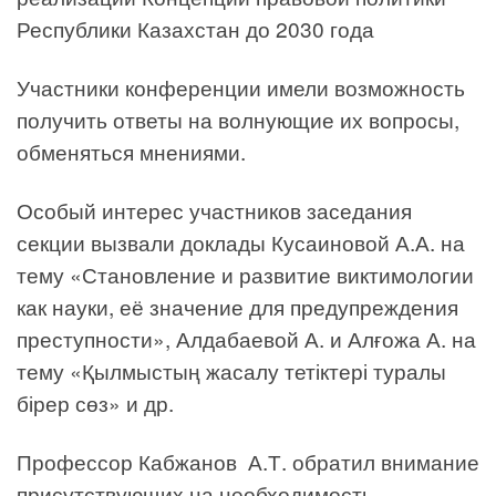
Республики Казахстан до 2030 года
Участники конференции имели возможность
получить ответы на волнующие их вопросы,
обменяться мнениями.
Особый интерес участников заседания
секции вызвали доклады Кусаиновой А.А. на
тему «Становление и развитие виктимологии
как науки, её значение для предупреждения
преступности», Алдабаевой А. и Алғожа А. на
тему «Қылмыстың жасалу тетіктері туралы
бірер сөз» и др.
Профессор Кабжанов А.Т. обратил внимание
присутствующих на необходимость