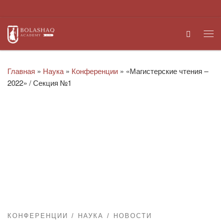
Перейти к содержимому
Search
Ме
Главная
»
Наука
»
Конференции
»
«Магистерские чтения –
2022» / Секция №1
КОНФЕРЕНЦИИ
НАУКА
НОВОСТИ