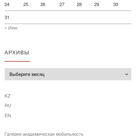
24
25
26
27
28
29
30
31
« Июн
АРХИВЫ
Архивы
KZ
RU
EN
Галерея академическая мобильность