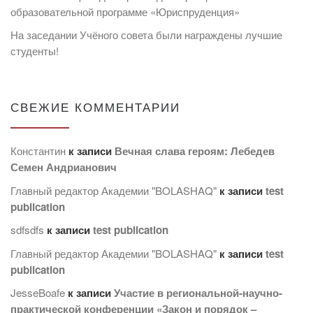
образовательной программе «Юриспруденция»
На заседании Учёного совета были награждены лучшие
студенты!
СВЕЖИЕ КОММЕНТАРИИ
Константин
к записи
Вечная слава героям: Лебедев
Семен Андрианович
Главный редактор Академии "BOLASHAQ"
к записи
test
publication
sdfsdfs
к записи
test publication
Главный редактор Академии "BOLASHAQ"
к записи
test
publication
JesseBoafe
к записи
Участие в региональной-научно-
практической конференции «Закон и порядок –