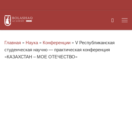
Перейти к содержимому
Search
Ме
Главная
»
Наука
»
Конференции
»
V Республиканская
студенческая научно — практическая конференция
«КАЗАХСТАН – МОЕ ОТЕЧЕСТВО»