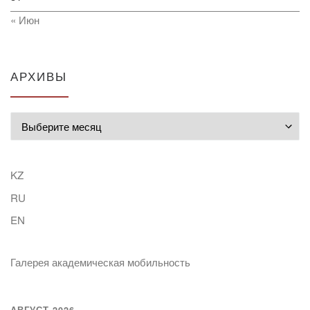
« Июн
АРХИВЫ
Архивы
KZ
RU
EN
Галерея академическая мобильность