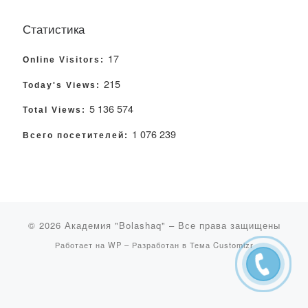
Статистика
17
Online Visitors:
215
Today's Views:
5 136 574
Total Views:
1 076 239
Всего посетителей:
© 2026
Академия "Bolashaq"
– Все права защищены
Работает на
WP
– Разработан в
Тема Customizr