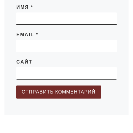
ИМЯ
*
EMAIL
*
САЙТ