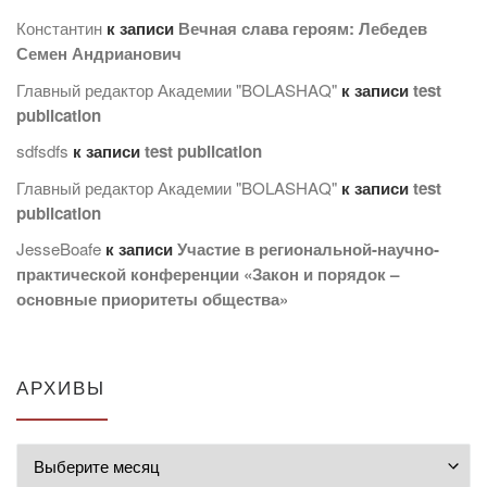
Константин
к записи
Вечная слава героям: Лебедев
Семен Андрианович
Главный редактор Академии "BOLASHAQ"
к записи
test
publication
sdfsdfs
к записи
test publication
Главный редактор Академии "BOLASHAQ"
к записи
test
publication
JesseBoafe
к записи
Участие в региональной-научно-
практической конференции «Закон и порядок –
основные приоритеты общества»
АРХИВЫ
Архивы