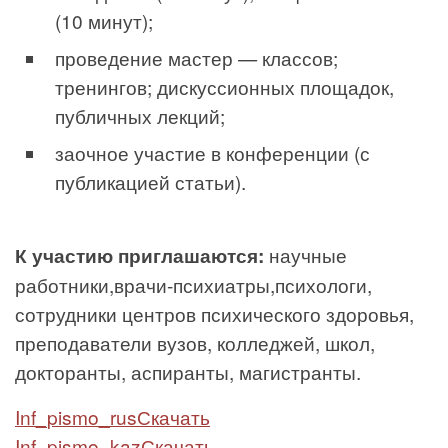
(10 минут);
проведение мастер — классов;
тренингов; дискуссионных площадок,
публичных лекций;
заочное участие в конференции (с
публикацией статьи).
К участию приглашаются:
научные
работники,врачи-психиатры,психологи,
сотрудники центров психического здоровья,
преподаватели вузов, колледжей, школ,
докторанты, аспиранты, магистранты.
Inf_pismo_rus
Скачать
Inf_pismo_kaz
Скачать