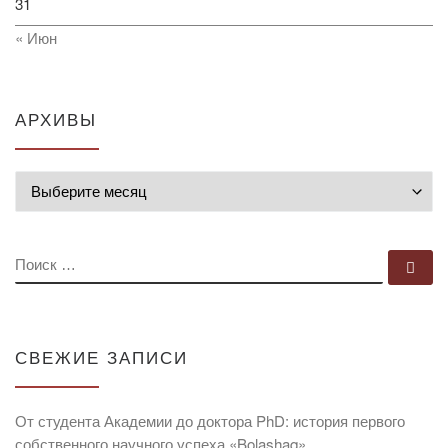
31
« Июн
АРХИВЫ
Архивы
ПОИСК
По
СВЕЖИЕ ЗАПИСИ
От студента Академии до доктора PhD: история первого
собственного научного успеха «Bolashaq»