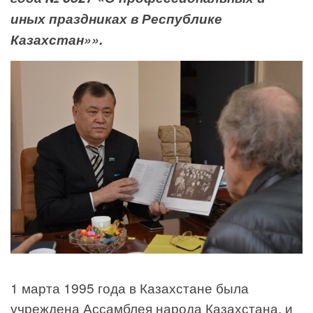
иных праздниках в Республике
Казахстан»».
1 марта 1995 года в Казахстане была
учреждена Ассамблея народа Казахстана, и