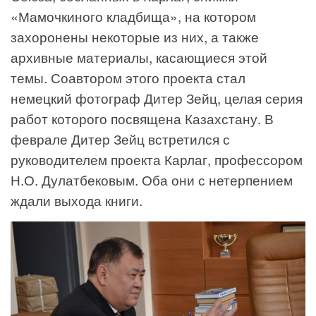
«Мамочкиного кладбища», на котором
захоронены некоторые из них, а также
архивные материалы, касающиеся этой
темы. Соавтором этого проекта стал
немецкий фотограф Дитер Зейц, целая серия
работ которого посвящена Казахстану. В
феврале Дитер Зейц встретился с
руководителем проекта Карлаг, профессором
Н.О. Дулатбековым. Оба они с нетерпением
ждали выхода книги.