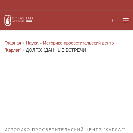
Перейти к содержимому
Search
Ме
Главная
»
Наука
»
Историко-просветительский центр
"Карлаг"
»
ДОЛГОЖДАННЫЕ ВСТРЕЧИ
ИСТОРИКО-ПРОСВЕТИТЕЛЬСКИЙ ЦЕНТР "КАРЛАГ"