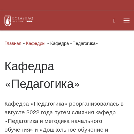
Перейти к содержимому
Search
Ме
Главная
»
Кафедры
»
Кафедра «Педагогика»
Кафедра
«Педагогика»
Кафедра «Педагогика» реорганизовалась в
августе 2022 года путем слияния кафедр
«Педагогика и методика начального
обучения» и «Дошкольное обучение и