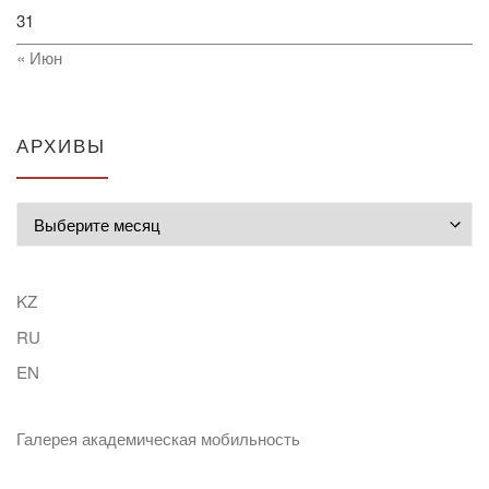
31
« Июн
АРХИВЫ
Архивы
KZ
RU
EN
Галерея академическая мобильность