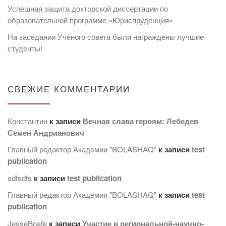
Успешная защита докторской диссертации по
образовательной программе «Юриспруденция»
На заседании Учёного совета были награждены лучшие
студенты!
СВЕЖИЕ КОММЕНТАРИИ
Константин
к записи
Вечная слава героям: Лебедев
Семен Андрианович
Главный редактор Академии "BOLASHAQ"
к записи
test
publication
sdfsdfs
к записи
test publication
Главный редактор Академии "BOLASHAQ"
к записи
test
publication
JesseBoafe
к записи
Участие в региональной-научно-