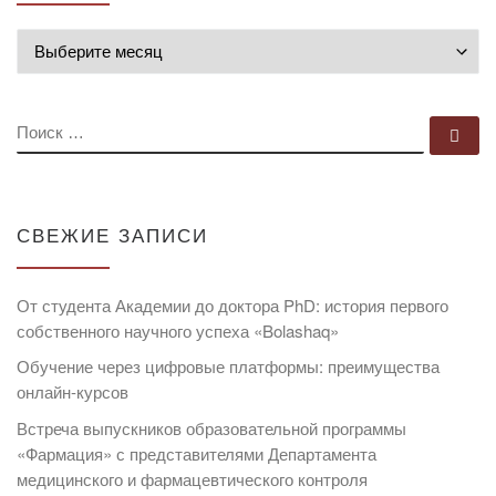
Архивы
ПОИСК
По
СВЕЖИЕ ЗАПИСИ
От студента Академии до доктора PhD: история первого
собственного научного успеха «Bolashaq»
Обучение через цифровые платформы: преимущества
онлайн-курсов
Встреча выпускников образовательной программы
«Фармация» с представителями Департамента
медицинского и фармацевтического контроля