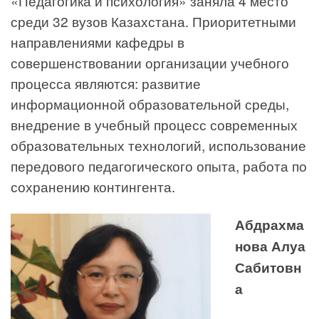
«Педагогика и психология» заняла 4 место
среди 32 вузов Казахстана. Приоритетными
направлениями кафедры в
совершенствовании организации учебного
процесса являются: развитие
информационной образовательной среды,
внедрение в учебный процесс современных
образовательных технологий, использование
передового педагогического опыта, работа по
сохранению контингента.
Абдрахма
нова Алуа
Сабитовн
а