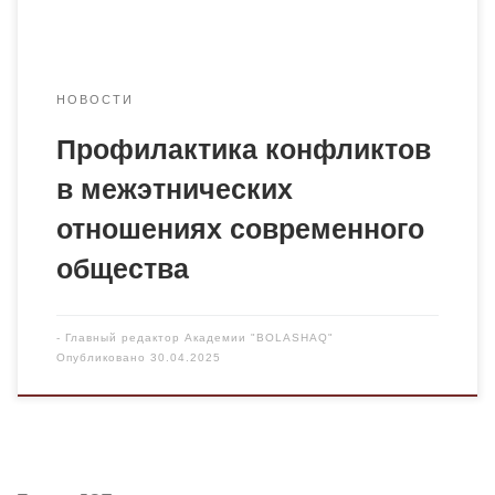
Карагандинской области. В работе семинара приняли
участие […]
НОВОСТИ
Профилактика конфликтов
в межэтнических
отношениях современного
общества
-
Главный редактор Академии "BOLASHAQ"
Опубликовано
30.04.2025