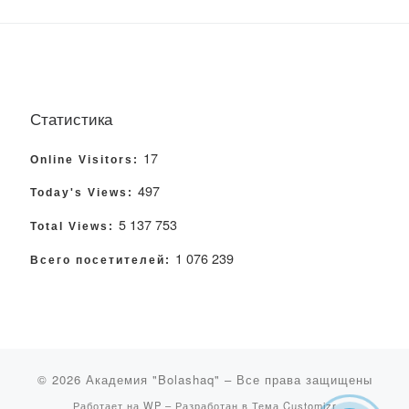
Статистика
17
Online Visitors:
497
Today's Views:
5 137 753
Total Views:
1 076 239
Всего посетителей:
© 2026
Академия "Bolashaq"
– Все права защищены
Работает на
WP
– Разработан в
Тема Customizr