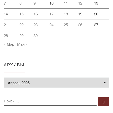
7
8
9
10
11
12
13
14
15
16
17
18
19
20
21
22
23
24
25
26
27
28
29
30
« Мар
Май »
АРХИВЫ
Архивы
ПОИСК
По