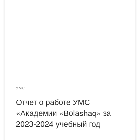
УМС
Отчет о работе УМС
«Академии «Воlаshaq» за
2023-2024 учебный год