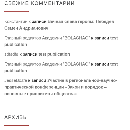
СВЕЖИЕ КОММЕНТАРИИ
Константин
к записи
Вечная слава героям: Лебедев
Семен Андрианович
Главный редактор Академии "BOLASHAQ"
к записи
test
publication
sdfsdfs
к записи
test publication
Главный редактор Академии "BOLASHAQ"
к записи
test
publication
JesseBoafe
к записи
Участие в региональной-научно-
практической конференции «Закон и порядок –
основные приоритеты общества»
АРХИВЫ