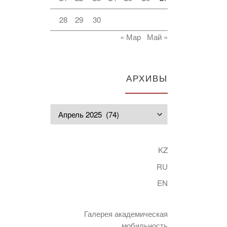
28
29
30
« Мар
Май »
АРХИВЫ
Архивы
KZ
RU
EN
Галерея академическая
мобильность