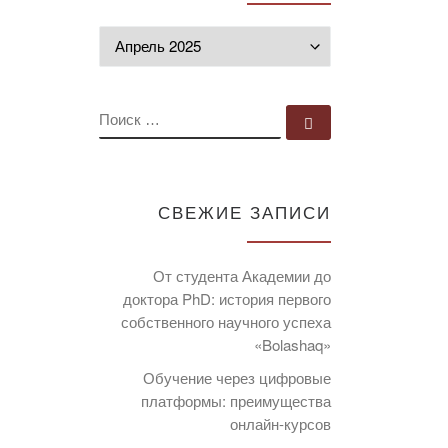
Архивы
ПОИСК
Поиск …
СВЕЖИЕ ЗАПИСИ
От студента Академии до
доктора PhD: история первого
собственного научного успеха
«Bolashaq»
Обучение через цифровые
платформы: преимущества
онлайн-курсов