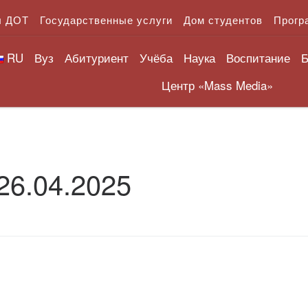
л ДОТ
Государственные услуги
Дом студентов
Прогр
RU
Вуз
Абитуриент
Учёба
Наука
Воспитание
Б
Центр «Mass Media»
26.04.2025