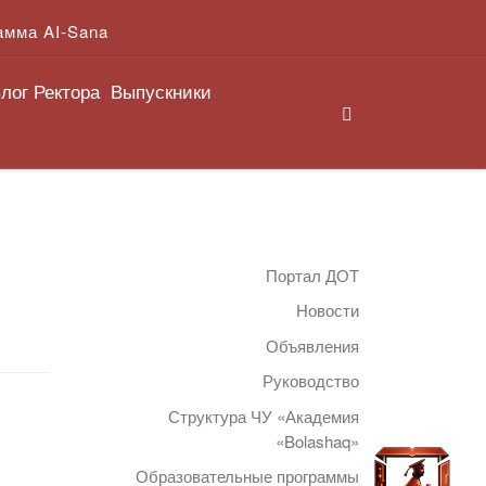
амма AI-Sana
лог Ректора
Выпускники
Search
Портал ДОТ
Новости
Объявления
Руководство
Структура ЧУ «Академия
«Bolashaq»
Образовательные программы