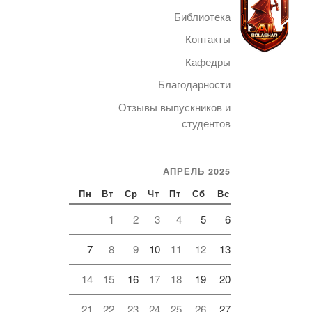
Библиотека
Контакты
Кафедры
Благодарности
Telegram
Отзывы выпускников и
студентов
АПРЕЛЬ 2025
Пн
Вт
Ср
Чт
Пт
Сб
Вс
1
2
3
4
5
6
7
8
9
10
11
12
13
14
15
16
17
18
19
20
21
22
23
24
25
26
27