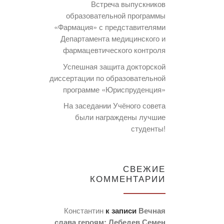
Встреча выпускников
образовательной программы
«Фармация» с представителями
Департамента медицинского и
фармацевтического контроля
Успешная защита докторской
диссертации по образовательной
программе «Юриспруденция»
На заседании Учёного совета
были награждены лучшие
студенты!
СВЕЖИЕ
КОММЕНТАРИИ
Константин
к записи
Вечная
слава героям: Лебедев Семен