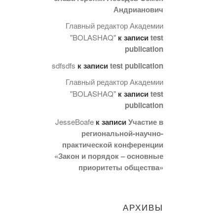
Андрианович
Главный редактор Академии
"BOLASHAQ"
к записи
test
publication
sdfsdfs
к записи
test publication
Главный редактор Академии
"BOLASHAQ"
к записи
test
publication
JesseBoafe
к записи
Участие в
региональной-научно-
практической конференции
«Закон и порядок – основные
приоритеты общества»
АРХИВЫ