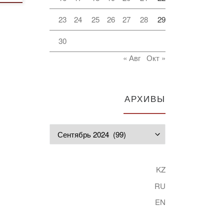
23
24
25
26
27
28
29
30
« Авг
Окт »
АРХИВЫ
Архивы
KZ
RU
EN