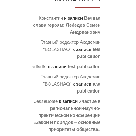
Константин
к записи
Вечная
слава героям: Лебедев Семен
Андрианович
Главный редактор Академии
"BOLASHAQ"
к записи
test
publication
sdfsdfs
к записи
test publication
Главный редактор Академии
"BOLASHAQ"
к записи
test
publication
JesseBoafe
к записи
Участие в
региональной-научно-
практической конференции
«Закон и порядок – основные
приоритеты общества»