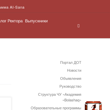
амма AI-Sana
лог Ректора
Выпускники
Search
Портал ДОТ
Новости
Объявления
Руководство
Структура ЧУ «Академия
«Bolashaq»
Образовательные программы