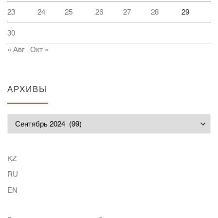
23
24
25
26
27
28
29
30
« Авг
Окт »
АРХИВЫ
Архивы
KZ
RU
EN