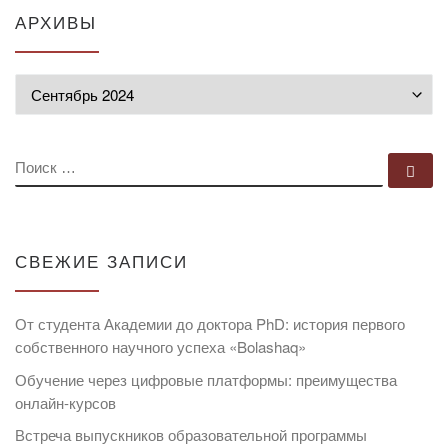
АРХИВЫ
Архивы
ПОИСК
По
СВЕЖИЕ ЗАПИСИ
От студента Академии до доктора PhD: история первого
собственного научного успеха «Bolashaq»
Обучение через цифровые платформы: преимущества
онлайн-курсов
Встреча выпускников образовательной программы