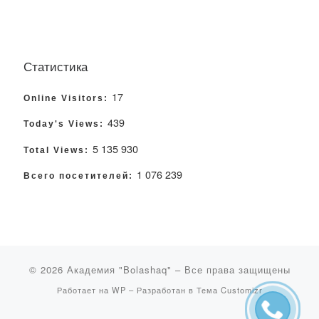
Статистика
17
Online Visitors:
439
Today's Views:
5 135 930
Total Views:
1 076 239
Всего посетителей:
© 2026
Академия "Bolashaq"
– Все права защищены
Работает на
WP
– Разработан в
Тема Customizr