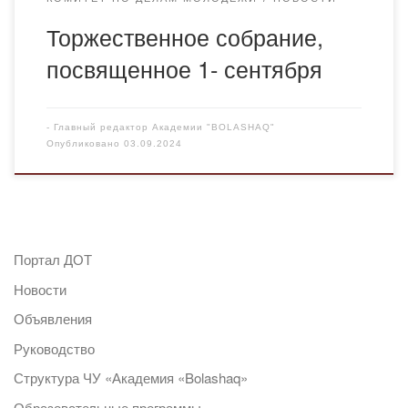
Торжественное собрание,
посвященное 1- сентября
-
Главный редактор Академии "BOLASHAQ"
Опубликовано
03.09.2024
Портал ДОТ
Новости
Объявления
Руководство
Структура ЧУ «Академия «Bolashaq»
Образовательные программы