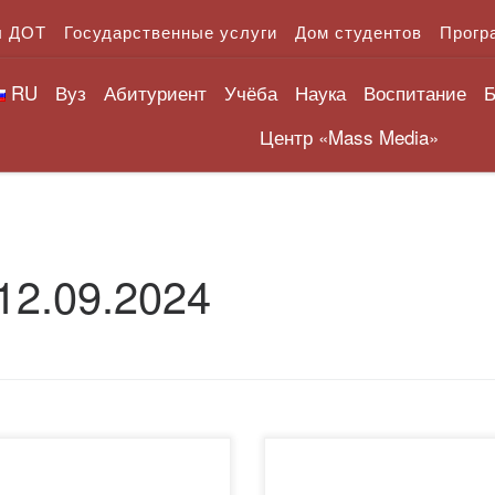
л ДОТ
Государственные услуги
Дом студентов
Прогр
RU
Вуз
Абитуриент
Учёба
Наука
Воспитание
Б
Центр «Mass Media»
12.09.2024
сентября, в рамках научно-