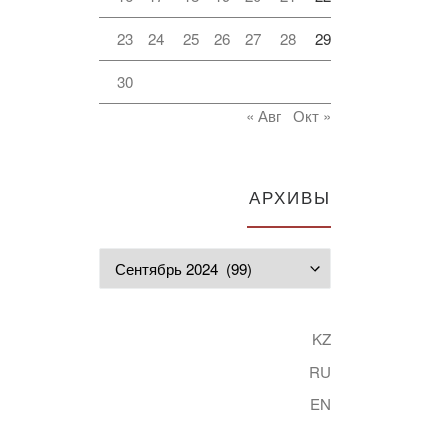
23
24
25
26
27
28
29
30
« Авг
Окт »
АРХИВЫ
Архивы
KZ
RU
EN