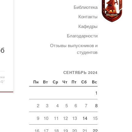
Библиотека
Контакты
Кафедры
Благодарности
Telegram
Отзывы выпускников и
об
студентов
СЕНТЯБРЬ 2024
мии
AQ"
Пн
Вт
Ср
Чт
Пт
Сб
Вс
1
2
3
4
5
6
7
8
9
10
11
12
13
14
15
16
17
18
19
20
21
22