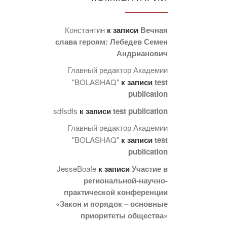
Константин
к записи
Вечная
слава героям: Лебедев Семен
Андрианович
Главный редактор Академии
"BOLASHAQ"
к записи
test
publication
sdfsdfs
к записи
test publication
Главный редактор Академии
"BOLASHAQ"
к записи
test
publication
JesseBoafe
к записи
Участие в
региональной-научно-
практической конференции
«Закон и порядок – основные
приоритеты общества»