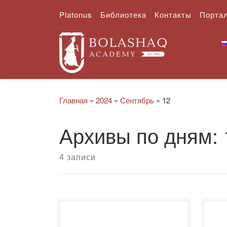
Platonus
Библиотека
Контакты
Порта
Перейти к содержимому
Главная
»
2024
»
Сентябрь
»
12
Архивы по дням:
4 записи
11 сентября 2024 года в рамках
12 