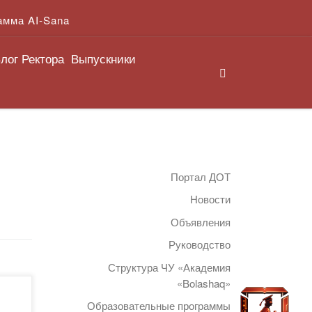
амма AI-Sana
лог Ректора
Выпускники
Search
Портал ДОТ
Новости
Объявления
Руководство
Структура ЧУ «Академия
«Bolashaq»
Образовательные программы