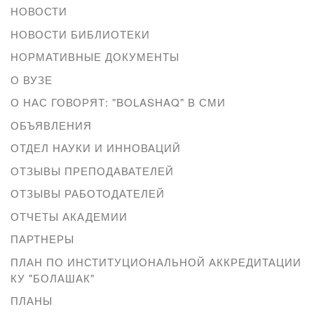
НОВОСТИ
НОВОСТИ БИБЛИОТЕКИ
НОРМАТИВНЫЕ ДОКУМЕНТЫ
О ВУЗЕ
О НАС ГОВОРЯТ: "BOLASHAQ" В СМИ
ОБЪЯВЛЕНИЯ
ОТДЕЛ НАУКИ И ИННОВАЦИЙ
ОТЗЫВЫ ПРЕПОДАВАТЕЛЕЙ
ОТЗЫВЫ РАБОТОДАТЕЛЕЙ
ОТЧЕТЫ АКАДЕМИИ
ПАРТНЕРЫ
ПЛАН ПО ИНСТИТУЦИОНАЛЬНОЙ АККРЕДИТАЦИИ
КУ "БОЛАШАК"
ПЛАНЫ