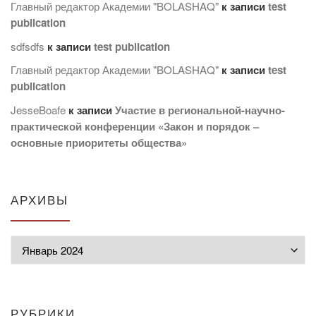
Главный редактор Академии "BOLASHAQ"
к записи
test
publication
sdfsdfs
к записи
test publication
Главный редактор Академии "BOLASHAQ"
к записи
test
publication
JesseBoafe
к записи
Участие в региональной-научно-
практической конференции «Закон и порядок –
основные приоритеты общества»
АРХИВЫ
Архивы
РУБРИКИ