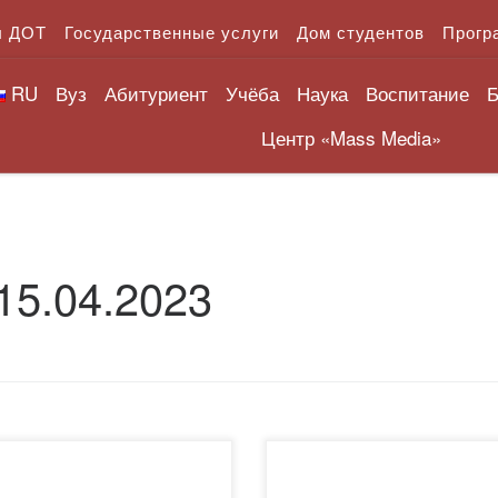
л ДОТ
Государственные услуги
Дом студентов
Прогр
RU
Вуз
Абитуриент
Учёба
Наука
Воспитание
Б
Центр «Mass Media»
15.04.2023
апреля 2023 года
15.04.2023 года в