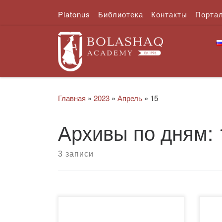
Platonus
Библиотека
Контакты
Порта
Перейти к содержимому
Главная
»
2023
»
Апрель
»
15
Архивы по дням:
3 записи
13 апреля преподаватель
13 