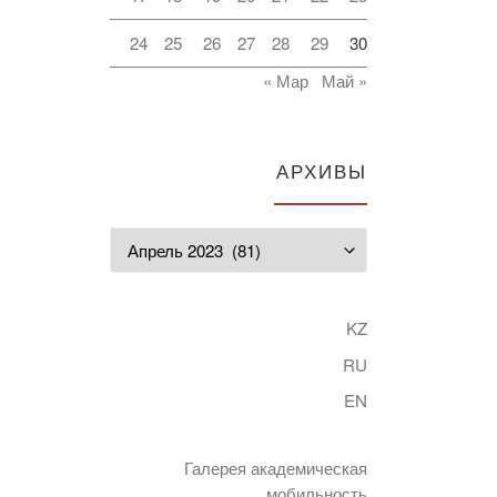
24
25
26
27
28
29
30
« Мар
Май »
АРХИВЫ
Архивы
KZ
RU
EN
Галерея академическая
мобильность