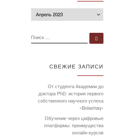
Архивы
ПОИСК
Поиск …
СВЕЖИЕ ЗАПИСИ
От студента Академии до
доктора PhD: история первого
собственного научного успеха
«Bolashaq»
Обучение через цифровые
платформы: преимущества
онлайн-курсов