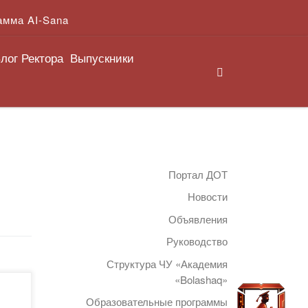
амма AI-Sana
лог Ректора
Выпускники
Search
Портал ДОТ
Новости
Объявления
Руководство
Структура ЧУ «Академия
«Bolashaq»
Образовательные программы