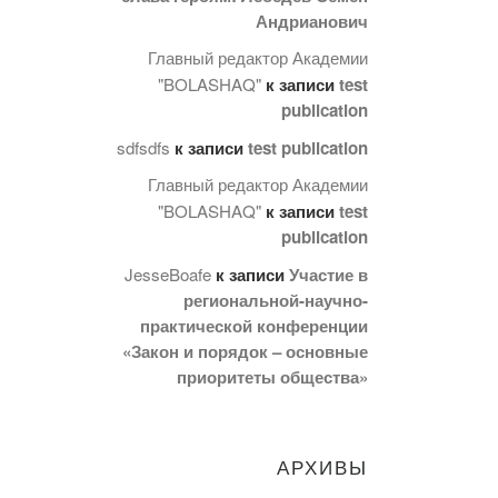
Андрианович
Главный редактор Академии
"BOLASHAQ"
к записи
test
publication
sdfsdfs
к записи
test publication
Главный редактор Академии
"BOLASHAQ"
к записи
test
publication
JesseBoafe
к записи
Участие в
региональной-научно-
практической конференции
«Закон и порядок – основные
приоритеты общества»
АРХИВЫ