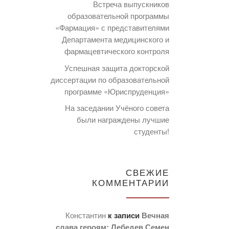
Встреча выпускников
образовательной программы
«Фармация» с представителями
Департамента медицинского и
фармацевтического контроля
Успешная защита докторской
диссертации по образовательной
программе «Юриспруденция»
На заседании Учёного совета
были награждены лучшие
студенты!
СВЕЖИЕ
КОММЕНТАРИИ
Константин
к записи
Вечная
слава героям: Лебедев Семен